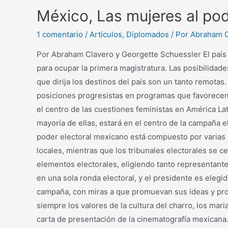
México, Las mujeres al po
1 comentario
/
Artículos
,
Diplomados
/ Por
Abraham C
Por Abraham Clavero y Georgette Schuessler El país a
para ocupar la primera magistratura. Las posibilidade
que dirija los destinos del país son un tanto remot
posiciones progresistas en programas que favorecen 
el centro de las cuestiones feministas en América La
mayoría de ellas, estará en el centro de la campaña e
poder electoral mexicano está compuesto por varias in
locales, mientras que los tribunales electorales se 
elementos electorales, eligiendo tanto representante
en una sola ronda electoral, y el presidente es elegi
campaña, con miras a que promuevan sus ideas y pro
siempre los valores de la cultura del charro, los ma
carta de presentación de la cinematografía mexicana