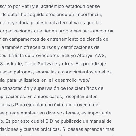
scrito por Patil y el académico estadounidense
ia de datos ha seguido creciendo en importancia,
na trayectoria profesional alternativa es que las
s organizaciones que tienen problemas para encontrar
par en campamentos de entrenamiento de ciencia de
ia también ofrecen cursos y certificaciones de
cos. La lista de proveedores incluye Alteryx, AWS,
Institute, Tibco Software y otros. El aprendizaje
buscan patrones, anomalías o conocimientos en ellos.
a-para-utilizarlos-en-el-desarrollo-web/
 capacitación y supervisión de los científicos de
aplicaciones. En ambos casos, recopilan datos,
écnicas Para ejecutar con éxito un proyecto de
s se puede emplear en diversos temas, es importante
s. Es por esto que el BID ha publicado un manual de
endaciones y buenas prácticas. Si deseas aprender más