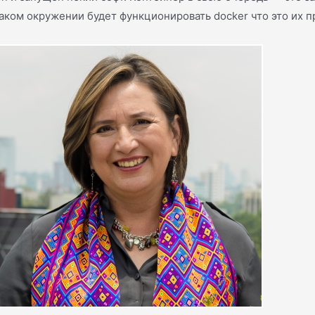
 каком окружении будет функционировать docker что это их