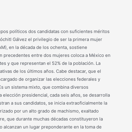
pos políticos dos candidatas con suficientes méritos
chitl Gálvez el privilegio de ser la primera mujer
M), en la década de los ochenta, sostiene
sin precedentes entre dos mujeres coloca a México en
tes y que representan el 52% de la población. La
cativas de los últimos años. Cabe destacar, que el
encargado de organizar las elecciones federales y
. Es un sistema mixto, que combina diversos
 elección presidencial, cada seis años, se desarrolla
tran a sus candidatos, se inicia extraoficialmente la
rizado por un alto grado de machismo, exaltado
ombre, que durante muchas décadas constituyeron la
no alcanzan un lugar preponderante en la toma de