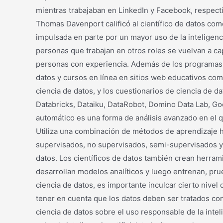
mientras trabajaban en LinkedIn y Facebook, respect
Thomas Davenport calificó al científico de datos com
impulsada en parte por un mayor uso de la inteligencia
personas que trabajan en otros roles se vuelvan a c
personas con experiencia. Además de los programas 
datos y cursos en línea en sitios web educativos co
ciencia de datos, y los cuestionarios de ciencia de 
Databricks, Dataiku, DataRobot, Domino Data Lab, Goo
automático es una forma de análisis avanzado en el 
Utiliza una combinación de métodos de aprendizaje
supervisados, no supervisados, semi-supervisados ​​y
datos. Los científicos de datos también crean herram
desarrollan modelos analíticos y luego entrenan, pru
ciencia de datos, es importante inculcar cierto niv
tener en cuenta que los datos deben ser tratados con
ciencia de datos sobre el uso responsable de la inte