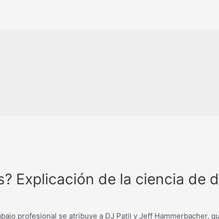
s? Explicación de la ciencia de 
trabajo profesional se atribuye a DJ Patil y Jeff Hammerbacher,