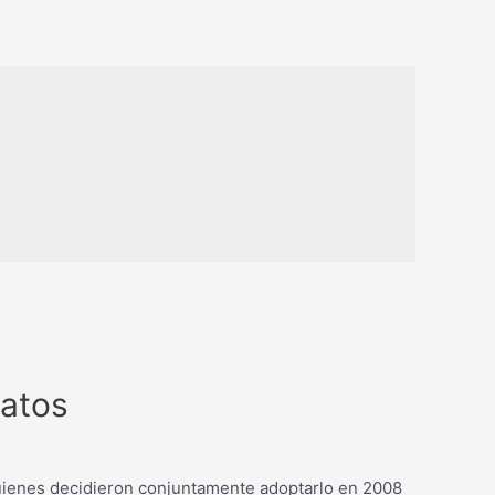
datos
 quienes decidieron conjuntamente adoptarlo en 2008