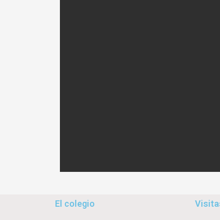
El colegio
Visita