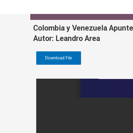
Colombia y Venezuela Apunt
Autor: Leandro Area
Download File