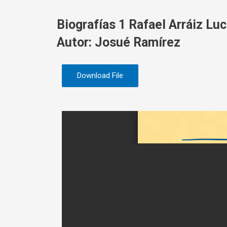
Biografías 1 Rafael Arráiz Lu
Autor: Josué Ramírez
Download File