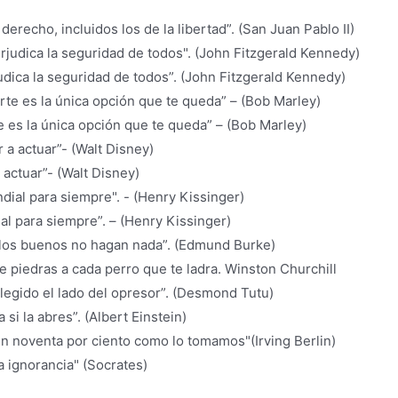
derecho, incluidos los de la libertad”. (San Juan Pablo II)
dica la seguridad de todos”. (John Fitzgerald Kennedy)
e es la única opción que te queda” – (Bob Marley)
actuar”- (Walt Disney)
l para siempre”. – (Henry Kissinger)