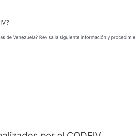
IV?
stas de Venezuela? Revisa la siguiente información y procedimi
ealizados por el CODEIV