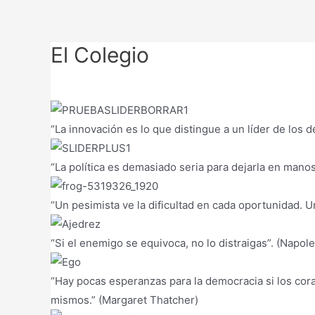
El Colegio
“La innovación es lo que distingue a un líder de los 
“La política es demasiado seria para dejarla en manos 
“Un pesimista ve la dificultad en cada oportunidad. U
“Si el enemigo se equivoca, no lo distraigas”. (Napo
“Hay pocas esperanzas para la democracia si los co
mismos.” (Margaret Thatcher)