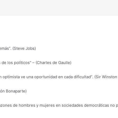
demás”. (Steve Jobs)
de los políticos” – (Charles de Gaulle)
n optimista ve una oportunidad en cada dificultad”. (Sir Winston
león Bonaparte)
razones de hombres y mujeres en sociedades democráticas no 