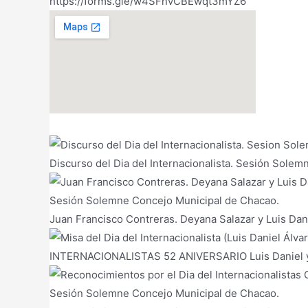
https://forms.gle/w4SFnvCBEwqt3mYZ6
Discurso del Dia del Internacionalista. Sesión Sole
Sesión Solemne Concejo Municipal de Chacao.
Juan Francisco Contreras. Deyana Salazar y Luis Dan
INTERNACIONALISTAS 52 ANIVERSARIO Luis Daniel 
Sesión Solemne Concejo Municipal de Chacao.