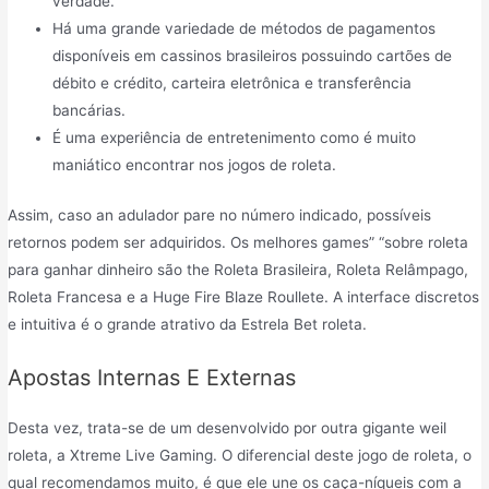
verdade.
Há uma grande variedade de métodos de pagamentos
disponíveis em cassinos brasileiros possuindo cartões de
débito e crédito, carteira eletrônica e transferência
bancárias.
É uma experiência de entretenimento como é muito
maniático encontrar nos jogos de roleta.
Assim, caso an adulador pare no número indicado, possíveis
retornos podem ser adquiridos. Os melhores games” “sobre roleta
para ganhar dinheiro são the Roleta Brasileira, Roleta Relâmpago,
Roleta Francesa e a Huge Fire Blaze Roullete. A interface discretos
e intuitiva é o grande atrativo da Estrela Bet roleta.
Apostas Internas E Externas
Desta vez, trata-se de um desenvolvido por outra gigante weil
roleta, a Xtreme Live Gaming. O diferencial deste jogo de roleta, o
qual recomendamos muito, é que ele une os caça-níqueis com a