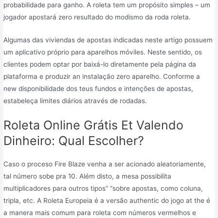
probabilidade para ganho. A roleta tem um propósito simples – um
jogador apostará zero resultado do modismo da roda roleta.
Algumas das viviendas de apostas indicadas neste artigo possuem
um aplicativo próprio para aparelhos móviles. Neste sentido, os
clientes podem optar por baixá-lo diretamente pela página da
plataforma e produzir an instalação zero aparelho. Conforme a
new disponibilidade dos teus fundos e intenções de apostas,
estabeleça limites diários através de rodadas.
Roleta Online Grátis Et Valendo
Dinheiro: Qual Escolher?
Caso o proceso Fire Blaze venha a ser acionado aleatoriamente,
tal número sobe pra 10. Além disto, a mesa possibilita
multiplicadores para outros tipos” “sobre apostas, como coluna,
tripla, etc. A Roleta Europeia é a versão authentic do jogo at the é
a manera mais comum para roleta com números vermelhos e