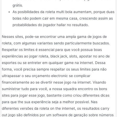
grátis.
As posibilidades da roleta multi bola aumentam, porque duas
bolas não podem cair em mesma casa, crescendo assim as
probabilidades do jogador hallar no resultado.
Nesses sites, pode-se encontrar uma ampla gama de jogos de
roleta, com algumas variantes sendo particularmente buscados.
Respeitar os limites é essencial para que você possua boas
experiências ao jogar roleta, black jack, slots, apostar no ano de
esportes ou se entreter em qualquer game na internet. Dessa
forma, você precisa sempre respeitar os seus limites para não
ultrapassar o seu orçamento electronic se complicar
financeiramente ao se divertir nesse jogo na internet. Visando
suministrar tudo para você, a nossa squadra encontro os bons
sites para jogar esse jogo, bastante como criou diferentes dicas
para que the sua experiência seja a melhor possível. Nas
diferentes versões da roleta on the internet, os resultados carry
out jogo são definidos por um software de geração sobre números