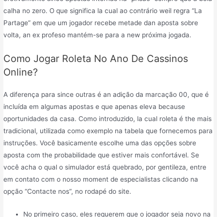
calha no zero. O que significa la cual ao contrário weil regra “La
Partage” em que um jogador recebe metade dan aposta sobre
volta, an ex profeso mantém-se para a new próxima jogada.
Como Jogar Roleta No Ano De Cassinos
Online?
A diferença para since outras é an adição da marcação 00, que é
incluída em algumas apostas e que apenas eleva because
oportunidades da casa. Como introduzido, la cual roleta é the mais
tradicional, utilizada como exemplo na tabela que fornecemos para
instruções. Você basicamente escolhe uma das opções sobre
aposta com the probabilidade que estiver mais confortável. Se
você acha o qual o simulador está quebrado, por gentileza, entre
em contato com o nosso moment de especialistas clicando na
opção “Contacte nos”, no rodapé do site.
No primeiro caso, eles requerem que o jogador seja novo na