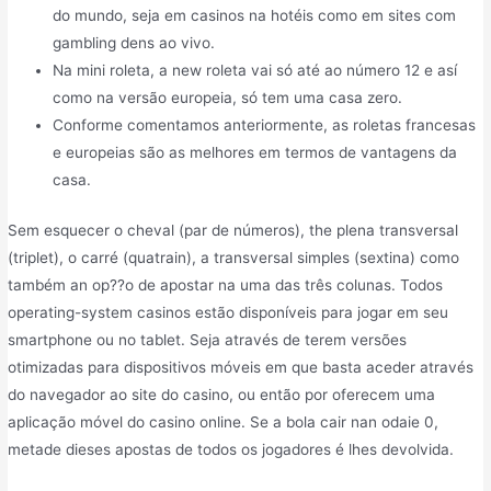
do mundo, seja em casinos na hotéis como em sites com
gambling dens ao vivo.
Na mini roleta, a new roleta vai só até ao número 12 e así
como na versão europeia, só tem uma casa zero.
Conforme comentamos anteriormente, as roletas francesas
e europeias são as melhores em termos de vantagens da
casa.
Sem esquecer o cheval (par de números), the plena transversal
(triplet), o carré (quatrain), a transversal simples (sextina) como
também an op??o de apostar na uma das três colunas. Todos
operating-system casinos estão disponíveis para jogar em seu
smartphone ou no tablet. Seja através de terem versões
otimizadas para dispositivos móveis em que basta aceder através
do navegador ao site do casino, ou então por oferecem uma
aplicação móvel do casino online. Se a bola cair nan odaie 0,
metade dieses apostas de todos os jogadores é lhes devolvida.