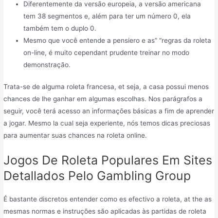
Diferentemente da versão europeia, a versão americana
tem 38 segmentos e, além para ter um número 0, ela
também tem o duplo 0.
Mesmo que você entende a pensiero e as” “regras da roleta
on-line, é muito cependant prudente treinar no modo
demonstração.
Trata-se de alguma roleta francesa, et seja, a casa possui menos
chances de lhe ganhar em algumas escolhas. Nos parágrafos a
seguir, você terá acesso an informações básicas a fim de aprender
a jogar. Mesmo la cual seja experiente, nós temos dicas preciosas
para aumentar suas chances na roleta online.
Jogos De Roleta Populares Em Sites
Detallados Pelo Gambling Group
É bastante discretos entender como es efectivo a roleta, at the as
mesmas normas e instruções são aplicadas às partidas de roleta