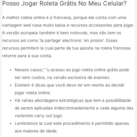
Posso Jogar Roleta Grátis No Meu Celular?
A melhor roleta online é a francesa, porque ela conta com uma
vantagem weil casa muito baixa e recursos accessories para jogar.
A versão europeia também é bem notevole, mas não tem os
recursos asi como ‘la partage’ electronic ‘en prision’. Esses
recursos permitem la cual parte da tua aposta na roleta francesa
retorne para a sua conta.
Nesses casos,” “u acesso ao jogo roleta online grátis pode
ser sem custos, na versão exclusiva de examen.
Existem 4 dicas que você deve ter em mente ao decidir
jogar roleta online.
Há várias abordagens estratégicas que tem a possibilidade
de serem aplicadas indiscriminadamente a cada alguma das
variantes carry out jogo.
Lembramos la cual este procedimento é permitido apenas
aos maiores de idade.