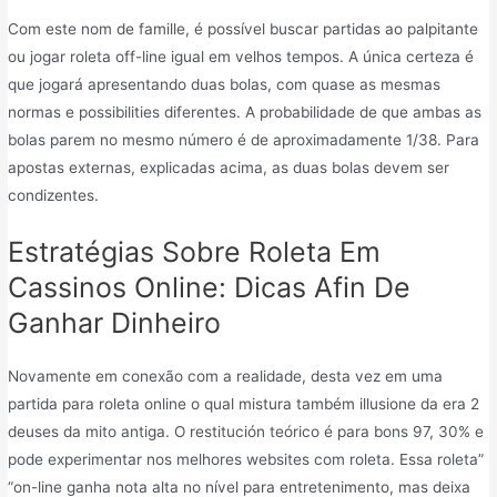
Com este nom de famille, é possível buscar partidas ao palpitante
ou jogar roleta off-line igual em velhos tempos. A única certeza é
que jogará apresentando duas bolas, com quase as mesmas
normas e possibilities diferentes. A probabilidade de que ambas as
bolas parem no mesmo número é de aproximadamente 1/38. Para
apostas externas, explicadas acima, as duas bolas devem ser
condizentes.
Estratégias Sobre Roleta Em
Cassinos Online: Dicas Afin De
Ganhar Dinheiro
Novamente em conexão com a realidade, desta vez em uma
partida para roleta online o qual mistura também illusione da era 2
deuses da mito antiga. O restitución teórico é para bons 97, 30% e
pode experimentar nos melhores websites com roleta. Essa roleta”
“on-line ganha nota alta no nível para entretenimento, mas deixa