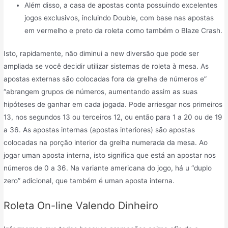
Além disso, a casa de apostas conta possuindo excelentes
jogos exclusivos, incluindo Double, com base nas apostas
em vermelho e preto da roleta como também o Blaze Crash.
Isto, rapidamente, não diminui a new diversão que pode ser
ampliada se você decidir utilizar sistemas de roleta à mesa. As
apostas externas são colocadas fora da grelha de números e”
“abrangem grupos de números, aumentando assim as suas
hipóteses de ganhar em cada jogada. Pode arriesgar nos primeiros
13, nos segundos 13 ou terceiros 12, ou então para 1 a 20 ou de 19
a 36. As apostas internas (apostas interiores) são apostas
colocadas na porção interior da grelha numerada da mesa. Ao
jogar uman aposta interna, isto significa que está an apostar nos
números de 0 a 36. Na variante americana do jogo, há u “duplo
zero” adicional, que também é uman aposta interna.
Roleta On-line Valendo Dinheiro