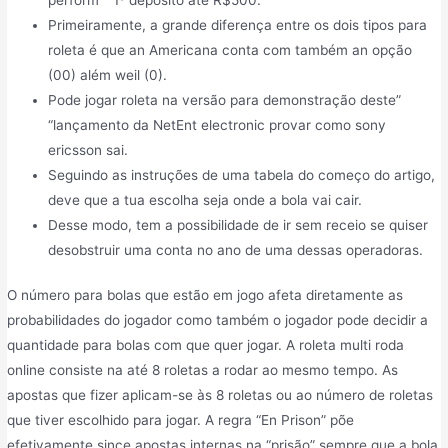
Primeiramente, a grande diferença entre os dois tipos para
roleta é que an Americana conta com também an opção
(00) além weil (0).
Pode jogar roleta na versão para demonstração deste”
“lançamento da NetEnt electronic provar como sony
ericsson sai.
Seguindo as instruções de uma tabela do começo do artigo,
deve que a tua escolha seja onde a bola vai cair.
Desse modo, tem a possibilidade de ir sem receio se quiser
desobstruir uma conta no ano de uma dessas operadoras.
O número para bolas que estão em jogo afeta diretamente as
probabilidades do jogador como também o jogador pode decidir a
quantidade para bolas com que quer jogar. A roleta multi roda
online consiste na até 8 roletas a rodar ao mesmo tempo. As
apostas que fizer aplicam-se às 8 roletas ou ao número de roletas
que tiver escolhido para jogar. A regra “En Prison” põe
efetivamente since apostas internas na “prisão” sempre que a bola