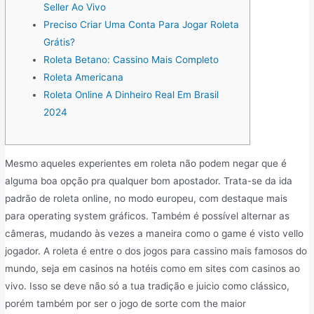
Seller Ao Vivo
Preciso Criar Uma Conta Para Jogar Roleta
Grátis?
Roleta Betano: Cassino Mais Completo
Roleta Americana
Roleta Online A Dinheiro Real Em Brasil
2024
Mesmo aqueles experientes em roleta não podem negar que é
alguma boa opção pra qualquer bom apostador. Trata-se da ida
padrão de roleta online, no modo europeu, com destaque mais
para operating system gráficos. Também é possível alternar as
câmeras, mudando às vezes a maneira como o game é visto vello
jogador. A roleta é entre o dos jogos para cassino mais famosos do
mundo, seja em casinos na hotéis como em sites com casinos ao
vivo. Isso se deve não só a tua tradição e juicio como clássico,
porém também por ser o jogo de sorte com the maior