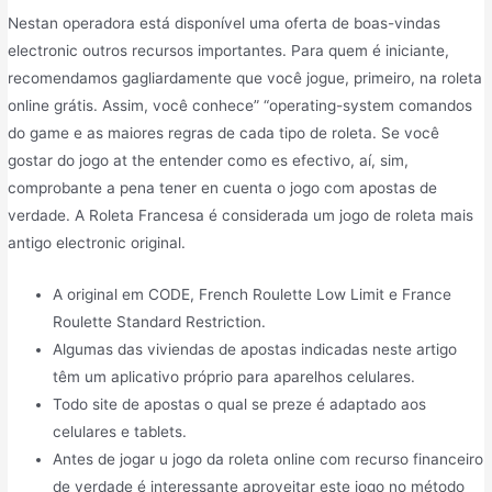
Nestan operadora está disponível uma oferta de boas-vindas
electronic outros recursos importantes. Para quem é iniciante,
recomendamos gagliardamente que você jogue, primeiro, na roleta
online grátis. Assim, você conhece” “operating-system comandos
do game e as maiores regras de cada tipo de roleta. Se você
gostar do jogo at the entender como es efectivo, aí, sim,
comprobante a pena tener en cuenta o jogo com apostas de
verdade. A Roleta Francesa é considerada um jogo de roleta mais
antigo electronic original.
A original em CODE, French Roulette Low Limit e France
Roulette Standard Restriction.
Algumas das viviendas de apostas indicadas neste artigo
têm um aplicativo próprio para aparelhos celulares.
Todo site de apostas o qual se preze é adaptado aos
celulares e tablets.
Antes de jogar u jogo da roleta online com recurso financeiro
de verdade é interessante aproveitar este jogo no método