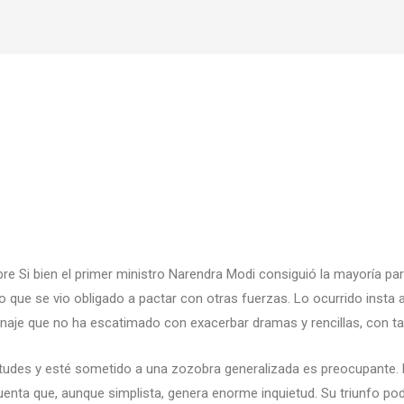
e Si bien el primer ministro Narendra Modi consiguió la mayoría pa
o que se vio obligado a pactar con otras fuerzas. Lo ocurrido insta a
onaje que no ha escatimado con exacerbar dramas y rencillas, con tal
tudes y esté sometido a una zozobra generalizada es preocupante. Mo
ta que, aunque simplista, genera enorme inquietud. Su triunfo podía