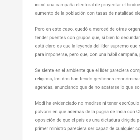
inició una campaña electoral de proyectar el hindui
aumento de la población con tasas de natalidad elev
Pero en este caso, quedó a merced de otras organi
tender puentes con grupos que, si bien lo secund
está claro es que la leyenda del líder supremo que 
para imponerse, pero que, con una hábil campaña, 
Se siente en el ambiente que el líder pareciera 
religiosa; los dos han tenido gestiones económica
agendas, anunciando que de no acatarse lo que soli
Modi ha evidenciado no medirse ni tener escrúpulos
polvorín en que además de la pugna de India con Ch
oposición de que el país es una dictadura dirigida 
primer ministro pareciera ser capaz de cualquier c