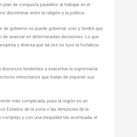
plan de conquista paulatino al trabajar en el
iscriminar entre la religión y la política.
fe de gobierno no puede gobernar solo y tendrá que
o de avanzar en determinadas decisiones. Lo que
iopinta y diversa que tal vez no tuvo la fortaleza
 discursos tendentes a exacerbar la supremacía
ectores minoritarios que tratan de imponer sus
rmente más complicada, pues la región es un
ros Estados de la zona o las denuncias de la
tan complejo y con una inequidad tan acentuada, el