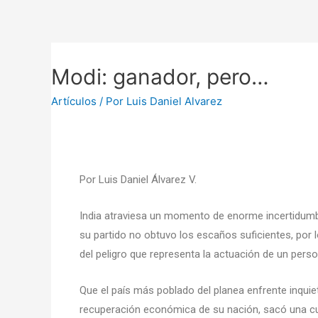
Modi: ganador, pero…
Artículos
/ Por
Luis Daniel Alvarez
Por Luis Daniel Álvarez V.
India atraviesa un momento de enorme incertidumbr
su partido no obtuvo los escaños suficientes, por l
del peligro que representa la actuación de un pers
Que el país más poblado del planea enfrente inquie
recuperación económica de su nación, sacó una cuen