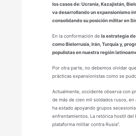
los casos de: Ucrania, Kazajistán, Biel
va desarrollando un expansionismo inte
consolidando su posición militar en Sir
En la conformación de
la estrategia de
como Bielorrusia, Irán, Turquía y, pro
populistas en nuestra región latinoame
Por otra parte, no debemos olvidar que
prácticas expansionistas como se pudo 
Actualmente, occidente observa con pre
de más de cien mil soldados rusos, en
ha estado apoyando grupos secesionist
enfrentamientos. La retórica hostil de
plataforma militar contra Rusia”.