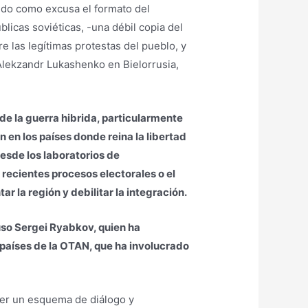
zando como excusa el formato del
licas soviéticas, -una débil copia del
e las legítimas protestas del pueblo, y
Alekzandr Lukashenko en Bielorrusia,
 de la guerra hibrida, particularmente
 en los países donde reina la libertad
esde los laboratorios de
recientes procesos electorales o el
r la región y debilitar la integración.
ruso Sergei Ryabkov, quien ha
 países de la OTAN, que ha involucrado
ver un esquema de diálogo y