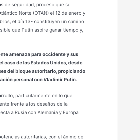
emas de seguridad, proceso que se
Atlántico Norte (OTAN) el 12 de enero y
ros, el día 13- constituyen un camino
sible que Putin aspire ganar tiempo y,
iente amenaza para occidente y sus
 el caso de los Estados Unidos, desde
ses del bloque autoritario, propiciando
lación personal con Vladimir Putin.
rrollo, particularmente en lo que
nte frente a los desafíos de la
onecta a Rusia con Alemania y Europa
potencias autoritarias, con el ánimo de