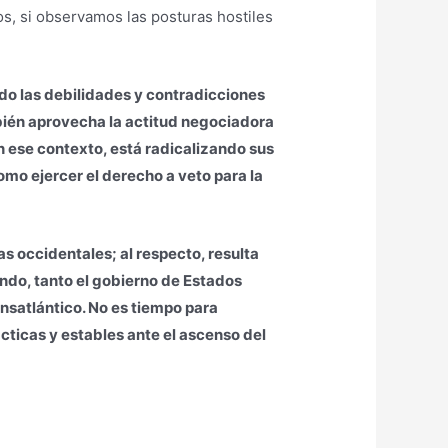
os, si observamos las posturas hostiles
ndo las debilidades y contradicciones
bién aprovecha la actitud negociadora
n ese contexto, está radicalizando sus
omo ejercer el derecho a veto para la
s occidentales; al respecto, resulta
ndo, tanto el gobierno de Estados
ansatlántico. No es tiempo para
ácticas y estables ante el ascenso del