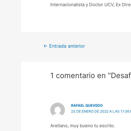
Internacionalista y Doctor UCV, Ex Dire
←
Entrada anterior
1 comentario en “Desaf
RAFAEL QUEVEDO
23 DE ENERO DE 2022 A LAS 11:36
Arellano, muy bueno tu escrito.