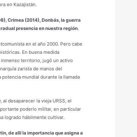
ura en Kazajistán.
8), Crimea (2014), Donbás, la guerra
 gradual presencia en nuestra región
.
stcomunista en el año 2000. Pero cabe
 históricas. En buena medida
inmenso territorio, jugó un activo
onarquía zarista de manos del
potencia mundial durante la llamada
 al desaparecer la vieja URSS, el
rtante poderío militar, en particular
a logrado hábilmente cultivar.
n, de allí la importancia que asigna a