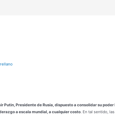
Arellano
mir Putin, Presidente de Rusia, dispuesto a consolidar su pod
iderazgo a escala mundial, a cualquier costo
. En tal sentido, l