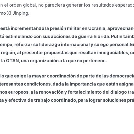
en el orden global, no pareciera generar los resultados esperad
mo Xi Jinping.
n está incrementando la presión militar en Ucrania, aprovecha
tá estimulando con sus acciones de guerra hibrida. Putin tam
empo, reforzar su liderazgo internacional y su ego personal. E
 región, al presentar propuestas que resultan innegociables, c
la OTAN, una organización a la que no pertenece.
lo que exige la mayor coordinación de parte de las democracia
teresantes condiciones, dada la importancia que están asigna
os europeos, a la renovación y fortalecimiento del dialogo tr
ta y efectiva de trabajo coordinado, para lograr soluciones pr