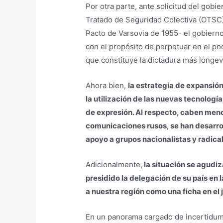
Por otra parte, ante solicitud del gobi
Tratado de Seguridad Colectiva (OTSC) e
Pacto de Varsovia de 1955- el gobierno 
con el propósito de perpetuar en el po
que constituye la dictadura más longe
Ahora bien,
la estrategia de expansión
la utilización de las nuevas tecnologí
de expresión. Al respecto, caben menc
comunicaciones rusos, se han desarrol
apoyo a grupos nacionalistas y radicale
Adicionalmente,
la situación se agudiz
presidido la delegación de su país en
a nuestra región como una ficha en el j
En un panorama cargado de incertidumb