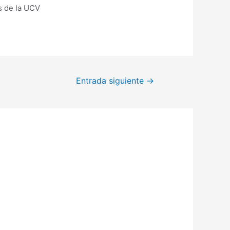
es de la UCV
Entrada siguiente
→