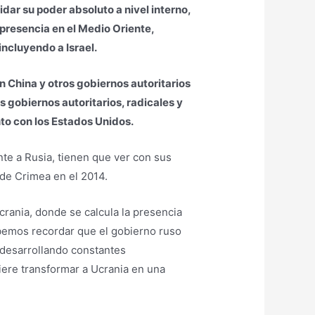
idar su poder absoluto a nivel interno,
 presencia en el Medio Oriente,
incluyendo a Israel.
on China y otros gobiernos autoritarios
 gobiernos autoritarios, radicales y
nto con los Estados Unidos.
te a Rusia, tienen que ver con sus
 de Crimea en el 2014.
crania, donde se calcula la presencia
bemos recordar que el gobierno ruso
 desarrollando constantes
uiere transformar a Ucrania en una