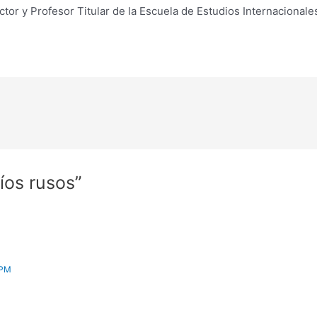
ctor y Profesor Titular de la Escuela de Estudios Internacional
íos rusos”
 PM