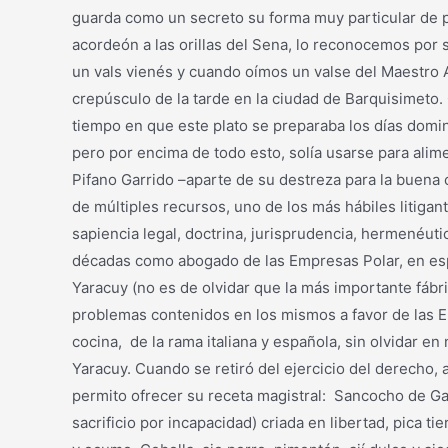
guarda como un secreto su forma muy particular de 
acordeón a las orillas del Sena, lo reconocemos por s
un vals vienés y cuando oímos un valse del Maestro 
crepúsculo de la tarde en la ciudad de Barquisimeto
tiempo en que este plato se preparaba los días domin
pero por encima de todo esto, solía usarse para alime
Pifano Garrido –aparte de su destreza para la buena 
de múltiples recursos, uno de los más hábiles litigant
sapiencia legal, doctrina, jurisprudencia, hermenéutic
décadas como abogado de las Empresas Polar, en espec
Yaracuy (no es de olvidar que la más importante fábr
problemas contenidos en los mismos a favor de las E
cocina, de la rama italiana y española, sin olvidar 
Yaracuy. Cuando se retiró del ejercicio del derecho,
permito ofrecer su receta magistral: Sancocho de Gal
sacrificio por incapacidad) criada en libertad, pica 