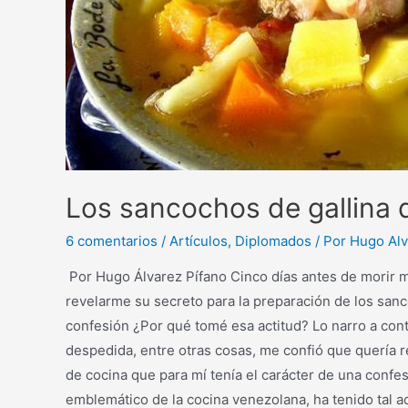
Los sancochos de gallina 
6 comentarios
/
Artículos
,
Diplomados
/ Por
Hugo Alv
Por Hugo Álvarez Pífano Cinco días antes de morir me
revelarme su secreto para la preparación de los sanc
confesión ¿Por qué tomé esa actitud? Lo narro a conti
despedida, entre otras cosas, me confió que quería r
de cocina que para mí tenía el carácter de una confes
emblemático de la cocina venezolana, ha tenido tal ac