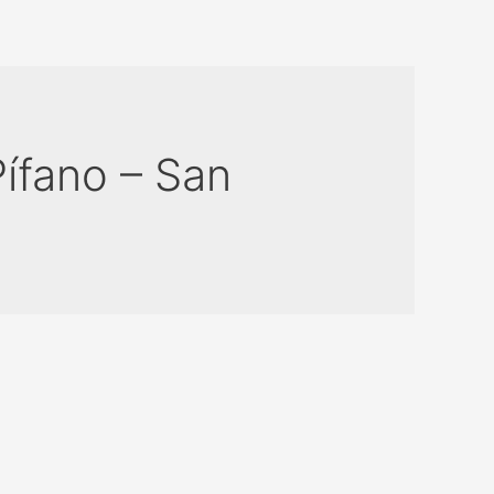
Pífano – San