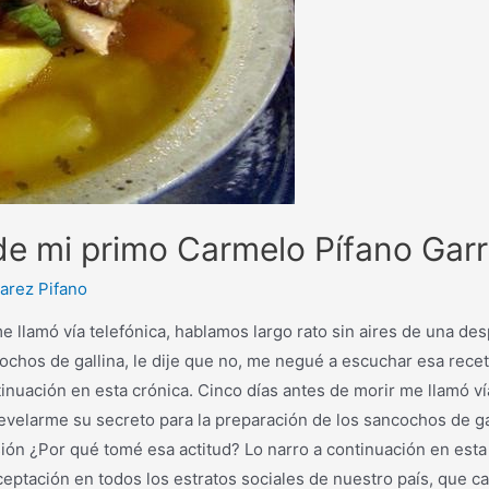
de mi primo Carmelo Pífano Garr
arez Pifano
 llamó vía telefónica, hablamos largo rato sin aires de una des
ochos de gallina, le dije que no, me negué a escuchar esa recet
nuación en esta crónica. Cinco días antes de morir me llamó vía
evelarme su secreto para la preparación de los sancochos de ga
ión ¿Por qué tomé esa actitud? Lo narro a continuación en esta 
eptación en todos los estratos sociales de nuestro país, que ca