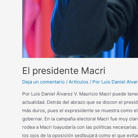
El presidente Macri
Deja un comentario
/
Artículos
/ Por
Luis Daniel Alva
Por Luis Daniel Álvarez V. Mauricio Macri puede tene
actualidad. Detrás del abrazo que se diocon el presi
más duros, pues el expresidente se muestra como elq
gobernar. En la campaña electoral Macri fue muy clar
rodea a Macri loayudaría con las políticas necesaria
los ojos de la oposición sedibujará como el que evit