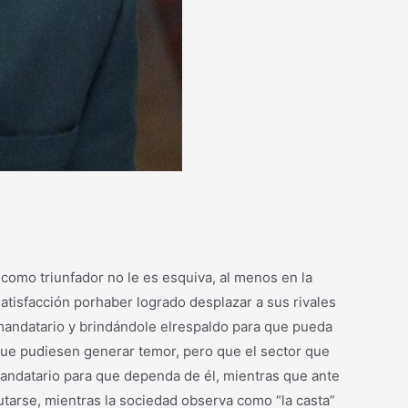
ecomo triunfador no le es esquiva, al menos en la
atisfacción porhaber logrado desplazar a sus rivales
 mandatario y brindándole elrespaldo para que pueda
 que pudiesen generar temor, pero que el sector que
mandatario para que dependa de él, mientras que ante
utarse, mientras la sociedad observa como “la casta”