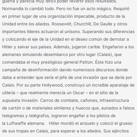
guerra y parecía muy difícil poder revertir esos resultados.
Normandía lo cambió todo. Pero no fue un acto mágico. Requirió
en primer lugar de una organización impecable, producto de la
Unidad entre los aliados. Roosevelt, Churchill, De Gaulle y otros
importantes líderes actuaron al unísono. Superando sus diferencias
y colocando el eje de la Unidad en el deseo común de derrotar a
Hitler y salvar sus países. Además, jugaron caribe. Engañaron a los
alemanes simulando desembarco por otro lugar (Calais), que
comandaba el muy prestigioso general Patton. Éste hizo una
campaña de desinformación dando numerosos discursos donde
daba a entender que sería el jefe de una invasión que se daría por
Calais. Por su parte Hollywood, construyo un increíble aparataje de
utilería – que realmente merecía un Oscar – en el sitio de la
supuesta invasión. Carros de combate, cañones, infraestructura
de cartón o de materiales similares y huecos que, aunados a falsos
telegramas y telégrafos, lograron engañar a los pilotos de
la Luftwaffe alemana. Hitler mordió el anzuelo y colocó el grueso
de sus tropas en Calais, para esperar a los aliados. Sus ejércitos