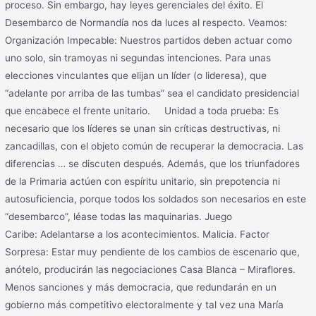
proceso. Sin embargo, hay leyes gerenciales del éxito. El
Desembarco de Normandía nos da luces al respecto. Veamos:
Organización Impecable: Nuestros partidos deben actuar como
uno solo, sin tramoyas ni segundas intenciones. Para unas
elecciones vinculantes que elijan un líder (o lideresa), que
“adelante por arriba de las tumbas” sea el candidato presidencial
que encabece el frente unitario. Unidad a toda prueba: Es
necesario que los líderes se unan sin críticas destructivas, ni
zancadillas, con el objeto común de recuperar la democracia. Las
diferencias … se discuten después. Además, que los triunfadores
de la Primaria actúen con espíritu unitario, sin prepotencia ni
autosuficiencia, porque todos los soldados son necesarios en este
“desembarco”, léase todas las maquinarias. Juego
Caribe: Adelantarse a los acontecimientos. Malicia. Factor
Sorpresa: Estar muy pendiente de los cambios de escenario que,
anótelo, producirán las negociaciones Casa Blanca – Miraflores.
Menos sanciones y más democracia, que redundarán en un
gobierno más competitivo electoralmente y tal vez una María