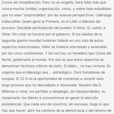
Corina sin inhabilitación. Pero no se engañe, hará falta más que
nunca mucha Unidad, organización, votos, y sobre todo estadistas
que no sean “sorprendidos” por las nuevas perspectivas. Liderazgo
indiscutible: Quien gane la Primaria, es el Líder o lideresa del
proceso. Decidida participación del pueblo: A Votar. Sí, usted, a
Votar. No votar es hacerlo por el gobierno. Si los aliados de la
segunda guerra mundial hubieran fallado en uno solo de estos
aspectos mencionados, Hitler se hubiera eternizado y extendido
por los cinco continentes. Y tal vez hoy un heredero tipo Corea del
Norte, gobernaría al mundo. Por eso es que estos aspectos se
denominan factores críticos de éxito. Si fallan… no hay victoria. Es
urgente que el liderazgo sea … estratégico. Cero fumadores de
lumpias. El 22 O es la oportunidad de comenzar a revertir este
largo proceso que ha desvalijado a Venezuela. Nuestro día D.
Millones a votar, los partidos a desplegar, sin mezquindades, su
maquinaria; los líderes a concentrarse en ganar la elección
presidencial. Que cada uno de nosotros, sin excusas, haga lo que
hay que hacer: abrir los caminos de la democracia y del retorno de