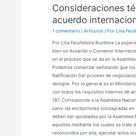
Consideraciones té
acuerdo internacion
1 comentario
/
Artículos
/ Por
Lilia Feui
Por Lilia Feuillebois Bustillos La exper
bien un Acuerdo o Convenio Internacion
en el proceso que se da en la Asamble
Podemos comenzar señalando que los Co
Ratificación Del proceso de negociaci
designe. Por lo general es el Minister
con todos los requisitos internos de ac
187. Corresponde a la Asamblea Naciona
salvo las excepciones consagradas en e
deben ser aprobados por la Asamblea Na
aquellos mediante los cuales se trate 
reconocidos por ella, ejecutar actos or