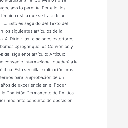
 Multilateral, el Convenio no se
gociado lo permita. Por ello, los
cnico estila que se trata de un
… Esto es seguido del Texto del
n los siguientes artículos de la
 4. Dirigir las relaciones exteriores
 debemos agregar que los Convenios y
 del siguiente artículo: Artículo
n convenio internacional, quedará a la
blica. Esta sencilla explicación, nos
nternos para la aprobación de un
32 años de experiencia en el Poder
e la Comisión Permanente de Política
erior mediante concurso de oposición