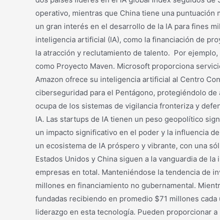
operativo, mientras que China tiene una puntuación 
un gran interés en el desarrollo de la IA para fines 
inteligencia artificial (IA), como la financiación de p
la atracción y reclutamiento de talento. Por ejemplo
como Proyecto Maven. Microsoft proporciona servici
Amazon ofrece su inteligencia artificial al Centro Con
ciberseguridad para el Pentágono, protegiéndolo de at
ocupa de los sistemas de vigilancia fronteriza y def
IA. Las startups de IA tienen un peso geopolítico sig
un impacto significativo en el poder y la influencia d
un ecosistema de IA próspero y vibrante, con una sól
Estados Unidos y China siguen a la vanguardia de la 
empresas en total. Manteniéndose la tendencia de in
millones en financiamiento no gubernamental. Mientra
fundadas recibiendo en promedio $71 millones cada un
liderazgo en esta tecnología. Pueden proporcionar a l