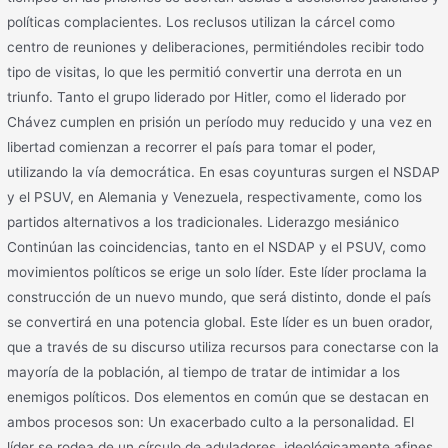
políticas complacientes. Los reclusos utilizan la cárcel como
centro de reuniones y deliberaciones, permitiéndoles recibir todo
tipo de visitas, lo que les permitió convertir una derrota en un
triunfo. Tanto el grupo liderado por Hitler, como el liderado por
Chávez cumplen en prisión un período muy reducido y una vez en
libertad comienzan a recorrer el país para tomar el poder,
utilizando la vía democrática. En esas coyunturas surgen el NSDAP
y el PSUV, en Alemania y Venezuela, respectivamente, como los
partidos alternativos a los tradicionales. Liderazgo mesiánico
Continúan las coincidencias, tanto en el NSDAP y el PSUV, como
movimientos políticos se erige un solo líder. Este líder proclama la
construcción de un nuevo mundo, que será distinto, donde el país
se convertirá en una potencia global. Este líder es un buen orador,
que a través de su discurso utiliza recursos para conectarse con la
mayoría de la población, al tiempo de tratar de intimidar a los
enemigos políticos. Dos elementos en común que se destacan en
ambos procesos son: Un exacerbado culto a la personalidad. El
líder se rodea de un círculo de aduladores, ideológicamente afines,