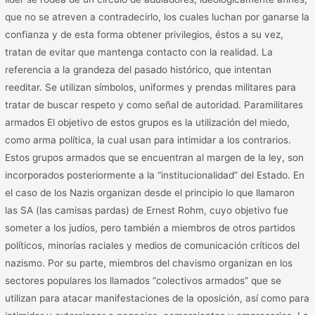
que no se atreven a contradecirlo, los cuales luchan por ganarse la
confianza y de esta forma obtener privilegios, éstos a su vez,
tratan de evitar que mantenga contacto con la realidad. La
referencia a la grandeza del pasado histórico, que intentan
reeditar. Se utilizan símbolos, uniformes y prendas militares para
tratar de buscar respeto y como señal de autoridad. Paramilitares
armados El objetivo de estos grupos es la utilización del miedo,
como arma política, la cual usan para intimidar a los contrarios.
Estos grupos armados que se encuentran al margen de la ley, son
incorporados posteriormente a la “institucionalidad” del Estado. En
el caso de los Nazis organizan desde el principio lo que llamaron
las SA (las camisas pardas) de Ernest Rohm, cuyo objetivo fue
someter a los judíos, pero también a miembros de otros partidos
políticos, minorías raciales y medios de comunicación críticos del
nazismo. Por su parte, miembros del chavismo organizan en los
sectores populares los llamados “colectivos armados” que se
utilizan para atacar manifestaciones de la oposición, así como para