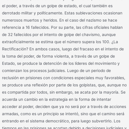
el poder, a través de un golpe de estado, el cual también es
derrotado militar y políticamente. Estas sublevaciones ocasionan
numerosos muertos y heridos. En el caso del nazismo se hace
referencia a 16 fallecidos. Por su parte, las cifras oficiales hablan
de 32 fallecidos por el intento de golpe del chavismo, aunque
extraoficialmente se estima que el número supera los 100. ¿La
Rectificación? En ambos casos, luego del fracaso en el intento de
la toma del poder, de forma violenta, a través de un golpe de
Estado, se produce la detención de los líderes del movimiento y
comienzan los procesos judiciales. Luego de un periodo de
reclusión en prisiones con condiciones especiales muy favorables,
se produce una reflexión por parte de los golpistas, que, aunque no
es compartida por todos, sin embargo, se acata por la mayoría. Se
acuerda un cambio en la estrategia en la forma de intentar
acceder al poder, deciden que ya no será por a través de acciones
armadas, como es un principio se intentó, sino que el camino será
entrando en el sistema democrático, para luego subvertirlo. Los
tiempos en las prisiones se acortan debido a decisiones judiciales y