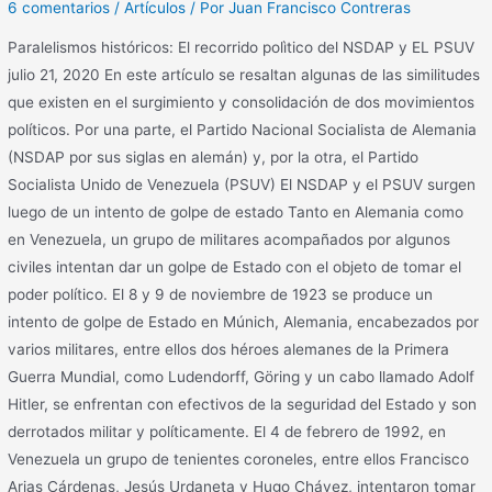
6 comentarios
/
Artículos
/ Por
Juan Francisco Contreras
Paralelismos históricos: El recorrido polìtico del NSDAP y EL PSUV
julio 21, 2020 En este artículo se resaltan algunas de las similitudes
que existen en el surgimiento y consolidación de dos movimientos
políticos. Por una parte, el Partido Nacional Socialista de Alemania
(NSDAP por sus siglas en alemán) y, por la otra, el Partido
Socialista Unido de Venezuela (PSUV) El NSDAP y el PSUV surgen
luego de un intento de golpe de estado Tanto en Alemania como
en Venezuela, un grupo de militares acompañados por algunos
civiles intentan dar un golpe de Estado con el objeto de tomar el
poder político. El 8 y 9 de noviembre de 1923 se produce un
intento de golpe de Estado en Múnich, Alemania, encabezados por
varios militares, entre ellos dos héroes alemanes de la Primera
Guerra Mundial, como Ludendorff, Göring y un cabo llamado Adolf
Hitler, se enfrentan con efectivos de la seguridad del Estado y son
derrotados militar y políticamente. El 4 de febrero de 1992, en
Venezuela un grupo de tenientes coroneles, entre ellos Francisco
Arias Cárdenas, Jesús Urdaneta y Hugo Chávez, intentaron tomar