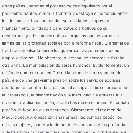
otros países), sabotea el proceso de paz impulsado por el
presidente Santos, cierra la frontera y destruye el comercio entre
los dos países. Igual no pueden ser olvidados el apoyo y
financiamiento brindado a candidatos disruptivos de su
democracia y a los movimientos anárquicos que avivaron las
llamas de las protestas sociales por la reforma fiscal. El arsenal de
fracturas impulsado desde los gobiernos chavomaduristas es
amplio y diverso. No obstante, al arsenal de horrores le faltaba
otra arma. La manipulación de seres humanos. Evidentemente, un
millón de compatriotas en Colombia a todo lo largo y ancho del
país, ejerce una gravísima presión sobre los servicios sociales,
atentando en contra de la paz social al soplar sobre el brasero de
la intolerancia, la discriminación y la inequidad. Se apuesta a la
división, a la discriminación, al odio basado en el origen. El funesto
paraíso de Maduro y sus secuaces. Claramente, el régimen de
Maduro descubrió esas extrañas armas, las bombas bebés, los
misiles mujeres, la metralla de hombres cansados y las profundas
y destructivas consecuencias para Colombia y el continente. Así,