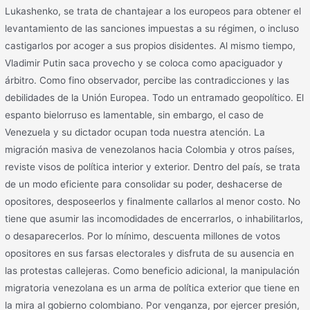
Lukashenko, se trata de chantajear a los europeos para obtener el
levantamiento de las sanciones impuestas a su régimen, o incluso
castigarlos por acoger a sus propios disidentes. Al mismo tiempo,
Vladimir Putin saca provecho y se coloca como apaciguador y
árbitro. Como fino observador, percibe las contradicciones y las
debilidades de la Unión Europea. Todo un entramado geopolítico. El
espanto bielorruso es lamentable, sin embargo, el caso de
Venezuela y su dictador ocupan toda nuestra atención. La
migración masiva de venezolanos hacia Colombia y otros países,
reviste visos de política interior y exterior. Dentro del país, se trata
de un modo eficiente para consolidar su poder, deshacerse de
opositores, desposeerlos y finalmente callarlos al menor costo. No
tiene que asumir las incomodidades de encerrarlos, o inhabilitarlos,
o desaparecerlos. Por lo mínimo, descuenta millones de votos
opositores en sus farsas electorales y disfruta de su ausencia en
las protestas callejeras. Como beneficio adicional, la manipulación
migratoria venezolana es un arma de política exterior que tiene en
la mira al gobierno colombiano. Por venganza, por ejercer presión,