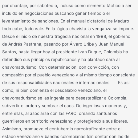
por chantaje, por saboteo o, incluso como elemento táctico a ser
incluido en negociaciones buscando ganar tiempo o el
levantamiento de sanciones. En el manual dictatorial de Maduro
todo cabe, todo vale. En la lógica chavista la venganza se impone.
Desde el inicio de nuestra tragedia nacional en 1998, el gobierno
de Andrés Pastrana, pasando por Álvaro Uribe y Juan Manuel
Santos, hasta llegar hoy al presidente Ivan Duque, Colombia ha
defendido sus principios republicanos y ha plantado cara al
chavomadurismo. Con determinación, con convicción, con
compasión por el pueblo venezolano y al mismo tiempo consciente
de sus responsabilidades nacionales e internacionales. Es así
como, ni bien comienza el descalabro venezolano, el
chavomadurismo se las ingenia para desestabilizar a Colombia,
subvertir el orden y sembrar el caos. De ingeniosas maneras y,
entre ellas, al asociarse con las FARC, creando santuarios
guerrilleros en territorio venezolano y protegiendo a sus líderes.
Asimismo, promueve el contubernio narcotraficante entre el
estado venezolano y bandas colombianas (sin contar con las de