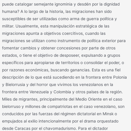
puede catalogar semejante ignominia y desdén por la dignidad
humana? A lo largo de la historia, las migraciones han sido
susceptibles de ser utilizadas como arma de guerra política y
militar. Usualmente, esta manipulación estratégica de las
migraciones apunta a objetivos coercitivos, cuando las
migraciones se utilizan como instrumento de política exterior para
fomentar cambios y obtener concesiones por parte de otros
estados, o tiene el objetivo de desposeer, expulsando a grupos
específicos para apropiarse de territorios o consolidar el poder, o
por razones económicas, buscando ganancias. Esta es una fiel
descripción de lo que está sucediendo en la frontera entre Polonia
y Bielorrusia y del horror que vivimos los venezolanos en la
frontera entre Venezuela y Colombia y otros países de la región.
Miles de migrantes, principalmente del Medio Oriente en el caso
bielorruso y millones de compatriotas en el caso venezolano, son
conducidos por las fuerzas del régimen dictatorial en Minsk o
empujados al exilio intencionalmente por el drama orquestado
desde Caracas por el chavomadurismo. Para el dictador