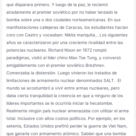
que disparara primero. Y luego de la paz, le reclamó
airadamente al premier soviético por no haber lanzado la
bomba sobre una o dos ciudades norteamericanas. En sus
manifestaciones callejeras de Caracas, los estudiantes hacían
coro con Castro y voceaban: Nikita mariquita… Los siguientes
años se caracterizaron por una creciente rivalidad entre las
potencias nucleares. Richard Nixon en 1972 rompió
paradigmas, visitó al líder chino Mao Tse Tung, y conversó
amigablemente con el premier soviético Brezhnev.
Comenzaba la distensión. Luego vinieron los tratados de
limitaciones de armamento nuclear denominados SALT. El
mundo se acostumbró a vivir entre armas nucleares, pero
daba cierta tranquilidad la creencia en que a ninguno de los
líderes importantes se le ocurriría iniciar la hecatombe.
Realmente ningún país nuclear amenazaba con utilizar el arma
total. Inclusive con altos costos políticos. Por ejemplo, en los
setenta, Estados Unidos prefirió perder la guerra de Viet Nam,
que ganarla con armamento atómico. Sabían que una bomba