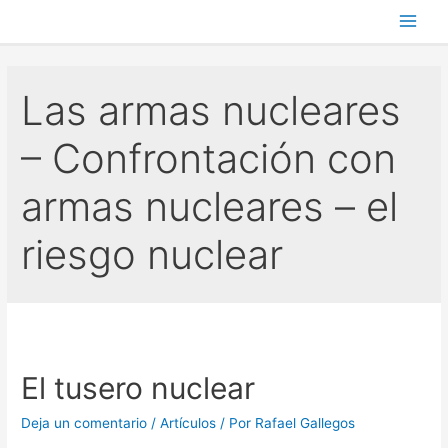
Main
Men
Las armas nucleares
– Confrontación con
armas nucleares – el
riesgo nuclear
El tusero nuclear
Deja un comentario
/
Artículos
/ Por
Rafael Gallegos