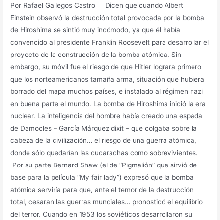
Por Rafael Gallegos Castro Dicen que cuando Albert
Einstein observó la destrucción total provocada por la bomba
de Hiroshima se sintió muy incómodo, ya que él había
convencido al presidente Franklin Roosevelt para desarrollar el
proyecto de la construcción de la bomba atómica. Sin
embargo, su móvil fue el riesgo de que Hitler lograra primero
que los norteamericanos tamaña arma, situación que hubiera
borrado del mapa muchos países, e instalado al régimen nazi
en buena parte el mundo. La bomba de Hiroshima inició la era
nuclear. La inteligencia del hombre había creado una espada
de Damocles – García Márquez dixit – que colgaba sobre la
cabeza de la civilización… el riesgo de una guerra atómica,
donde sólo quedarían las cucarachas como sobrevivientes.
Por su parte Bernard Shaw (el de “Pigmalión” que sirvió de
base para la película “My fair lady”) expresó que la bomba
atómica serviría para que, ante el temor de la destrucción
total, cesaran las guerras mundiales… pronosticó el equilibrio
del terror. Cuando en 1953 los soviéticos desarrollaron su