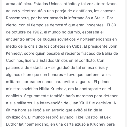
arma atómica. Estados Unidos, atónito y tal vez aterrorizado,
acusó y electrocutó a una pareja de científicos, los esposos
Rossemberg, por haber pasado la información a Stalin. Por
cierto, con el tiempo se demostró que eran inocentes. El 30
de octubre de 1962, el mundo no durmió, esperaba el
encuentro entre los buques soviéticos y norteamericanos en
medio de la crisis de los cohetes en Cuba. El presidente John
Kennedy, sobre quien pesaba el reciente fracaso de Bahía de
Cochinos, lideró a Estados Unidos en el conflicto. Con
paciencia de estadista – se graduó de tal en esa crisis y
algunos dicen que con honores – tuvo que contener a los
militares norteamericanos para evitar la guerra. El primer
ministro soviético Nikita Kruchev, era la contraparte en el
conflicto. Seguramente también haría maromas para detener
a sus militares. La intervención de Juan XXIII fue decisiva. A
última hora se llegó a un arreglo que evitó el fin de la
civilización. El mundo respiró aliviado. Fidel Castro, el Lex
Luthor latinoamericano, en una carta azuzó a Kruchev para