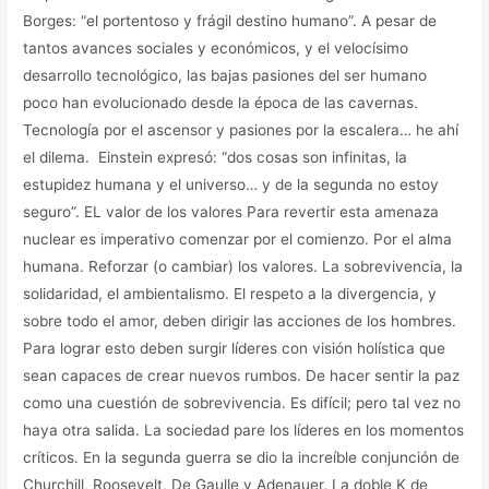
Borges: “el portentoso y frágil destino humano”. A pesar de
tantos avances sociales y económicos, y el velocísimo
desarrollo tecnológico, las bajas pasiones del ser humano
poco han evolucionado desde la época de las cavernas.
Tecnología por el ascensor y pasiones por la escalera… he ahí
el dilema. Einstein expresó: “dos cosas son infinitas, la
estupidez humana y el universo… y de la segunda no estoy
seguro”. EL valor de los valores Para revertir esta amenaza
nuclear es imperativo comenzar por el comienzo. Por el alma
humana. Reforzar (o cambiar) los valores. La sobrevivencia, la
solidaridad, el ambientalismo. El respeto a la divergencia, y
sobre todo el amor, deben dirigir las acciones de los hombres.
Para lograr esto deben surgir líderes con visión holística que
sean capaces de crear nuevos rumbos. De hacer sentir la paz
como una cuestión de sobrevivencia. Es difícil; pero tal vez no
haya otra salida. La sociedad pare los líderes en los momentos
críticos. En la segunda guerra se dio la increíble conjunción de
Churchill, Roosevelt, De Gaulle y Adenauer. La doble K de