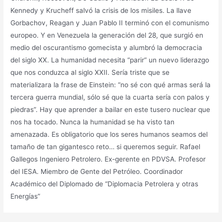
Kennedy y Krucheff salvó la crisis de los misiles. La llave
Gorbachov, Reagan y Juan Pablo II terminó con el comunismo
europeo. Y en Venezuela la generación del 28, que surgió en
medio del oscurantismo gomecista y alumbró la democracia
del siglo XX. La humanidad necesita “parir” un nuevo liderazgo
que nos conduzca al siglo XXII. Sería triste que se
materializara la frase de Einstein: “no sé con qué armas será la
tercera guerra mundial, sólo sé que la cuarta sería con palos y
piedras”. Hay que aprender a bailar en este tusero nuclear que
nos ha tocado. Nunca la humanidad se ha visto tan
amenazada. Es obligatorio que los seres humanos seamos del
tamaño de tan gigantesco reto… si queremos seguir. Rafael
Gallegos Ingeniero Petrolero. Ex-gerente en PDVSA. Profesor
del IESA. Miembro de Gente del Petróleo. Coordinador
Académico del Diplomado de “Diplomacia Petrolera y otras
Energías”