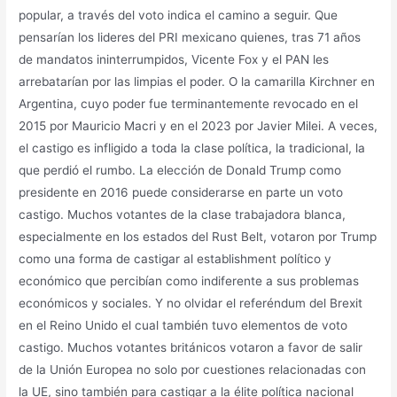
popular, a través del voto indica el camino a seguir. Que
pensarían los lideres del PRI mexicano quienes, tras 71 años
de mandatos ininterrumpidos, Vicente Fox y el PAN les
arrebatarían por las limpias el poder. O la camarilla Kirchner en
Argentina, cuyo poder fue terminantemente revocado en el
2015 por Mauricio Macri y en el 2023 por Javier Milei. A veces,
el castigo es infligido a toda la clase política, la tradicional, la
que perdió el rumbo. La elección de Donald Trump como
presidente en 2016 puede considerarse en parte un voto
castigo. Muchos votantes de la clase trabajadora blanca,
especialmente en los estados del Rust Belt, votaron por Trump
como una forma de castigar al establishment político y
económico que percibían como indiferente a sus problemas
económicos y sociales. Y no olvidar el referéndum del Brexit
en el Reino Unido el cual también tuvo elementos de voto
castigo. Muchos votantes británicos votaron a favor de salir
de la Unión Europea no solo por cuestiones relacionadas con
la UE, sino también para castigar a la élite política nacional