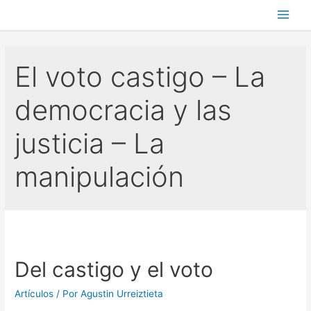
Main
Men
El voto castigo – La
democracia y las
justicia – La
manipulación
Del castigo y el voto
Artículos
/ Por
Agustin Urreiztieta