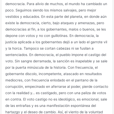
democracia. Para alivio de muchos, el mundo ha cambiado un
poco. Seguimos siendo los mismos salvajes, pero mejor
vestidos y educados. En esta parte del planeta, en donde aún
existe la democracia, cierto, bajo ataques y amenazas, pero
democracias al fin, a los gobernantes, malos o buenos, se les
depone con votos y no con guillotinas. En democracia, la
justicia aplicada a los gobernantes dejó a un lado el garrote vil
y la horca. Tampoco se cortan cabezas ni se fusilan a
sentenciados. En democracia, el pueblo impone el castigo del
voto. Sin sangre derramada, la sanción es inapelable y se sale
por la puerta minúscula de la historia. Con frecuencia, el
gobernante díscolo, incompetente, atascado en resultados
mediocres, con frecuencia enlodado en el pantano de la
corrupción, empecinado en aferrarse al poder, pierde contacto
con la realidad y… es castigado, pero con una paliza de votos
en contra. El voto castigo no es ideológico, es emocional, sale
de las entrañas y es una manifestación espontánea del
hartazgo y el deseo de cambio. Así, el viento de la voluntad