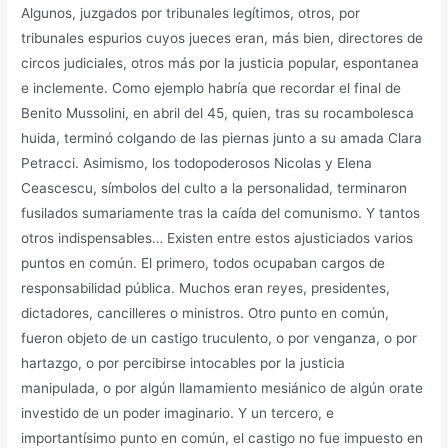
Algunos, juzgados por tribunales legítimos, otros, por
tribunales espurios cuyos jueces eran, más bien, directores de
circos judiciales, otros más por la justicia popular, espontanea
e inclemente. Como ejemplo habría que recordar el final de
Benito Mussolini, en abril del 45, quien, tras su rocambolesca
huida, terminó colgando de las piernas junto a su amada Clara
Petracci. Asimismo, los todopoderosos Nicolas y Elena
Ceascescu, símbolos del culto a la personalidad, terminaron
fusilados sumariamente tras la caída del comunismo. Y tantos
otros indispensables… Existen entre estos ajusticiados varios
puntos en común. El primero, todos ocupaban cargos de
responsabilidad pública. Muchos eran reyes, presidentes,
dictadores, cancilleres o ministros. Otro punto en común,
fueron objeto de un castigo truculento, o por venganza, o por
hartazgo, o por percibirse intocables por la justicia
manipulada, o por algún llamamiento mesiánico de algún orate
investido de un poder imaginario. Y un tercero, e
importantísimo punto en común, el castigo no fue impuesto en