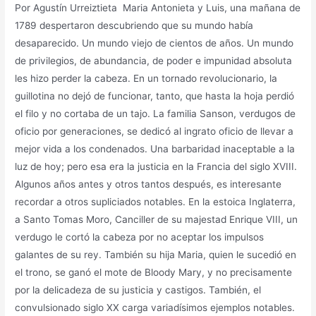
Por Agustín Urreiztieta Maria Antonieta y Luis, una mañana de
1789 despertaron descubriendo que su mundo había
desaparecido. Un mundo viejo de cientos de años. Un mundo
de privilegios, de abundancia, de poder e impunidad absoluta
les hizo perder la cabeza. En un tornado revolucionario, la
guillotina no dejó de funcionar, tanto, que hasta la hoja perdió
el filo y no cortaba de un tajo. La familia Sanson, verdugos de
oficio por generaciones, se dedicó al ingrato oficio de llevar a
mejor vida a los condenados. Una barbaridad inaceptable a la
luz de hoy; pero esa era la justicia en la Francia del siglo XVIII.
Algunos años antes y otros tantos después, es interesante
recordar a otros supliciados notables. En la estoica Inglaterra,
a Santo Tomas Moro, Canciller de su majestad Enrique VIII, un
verdugo le cortó la cabeza por no aceptar los impulsos
galantes de su rey. También su hija Maria, quien le sucedió en
el trono, se ganó el mote de Bloody Mary, y no precisamente
por la delicadeza de su justicia y castigos. También, el
convulsionado siglo XX carga variadísimos ejemplos notables.