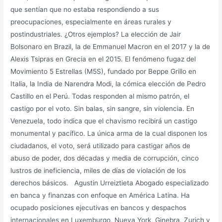
que sentían que no estaba respondiendo a sus
preocupaciones, especialmente en áreas rurales y
postindustriales. ¿Otros ejemplos? La elección de Jair
Bolsonaro en Brazil, la de Emmanuel Macron en el 2017 y la de
Alexis Tsipras en Grecia en el 2015. El fenómeno fugaz del
Movimiento 5 Estrellas (M5S), fundado por Beppe Grillo en
Italia, la India de Narendra Modi, la cómica elección de Pedro
Castillo en el Perú. Todas responden al mismo patrón, el
castigo por el voto. Sin balas, sin sangre, sin violencia. En
Venezuela, todo indica que el chavismo recibirá un castigo
monumental y pacífico. La única arma de la cual disponen los
ciudadanos, el voto, será utilizado para castigar años de
abuso de poder, dos décadas y media de corrupción, cinco
lustros de ineficiencia, miles de días de violación de los
derechos básicos. Agustin Urreiztieta Abogado especializado
en banca y finanzas con enfoque en América Latina. Ha
ocupado posiciones ejecutivas en bancos y despachos
internacionales en Luxemburgo, Nueva York, Ginebra, Zurich y