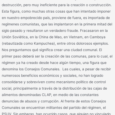
destrucción, pero muy ineficiente para la creación o construcción.
Esta figura, como muchas otras cosas que han intentado imponer
en nuestro empobrecido país, proviene de fuera, es importada de
regímenes comunistas, que las implantaron en la primera mitad del
siglo pasado y resultaron un verdadero fraude. Fracasaron en la
Unión Soviética, en la China de Mao, en Vietnam, en Camboya
(rebautizada como Kampuchea), entre otros dolorosos ejemplos.
Nos preguntamos qué significa crear una ciudad comunal. El
primer paso deberá ser la creación de las comunas, para lo cual, el
régimen ya ha creado desde hace algún tiempo, una figura que
denomina los Consejos Comunales. Las cuales, a pesar de recibir
numerosos beneficios económicos y sociales, no han logrado
consolidarse y sobreviven como mecanismo político de control
social, principalmente a través de la distribución de las cajas de
alimentos denominadas CLAP, en medio de las constantes
denuncias de abusos y corrupción. Al frente de estos Consejos
Comunales se encuentran militantes del partido del régimen, el
PSUV. Sin embargo, han ocurrido casos, que alguien no vinculado