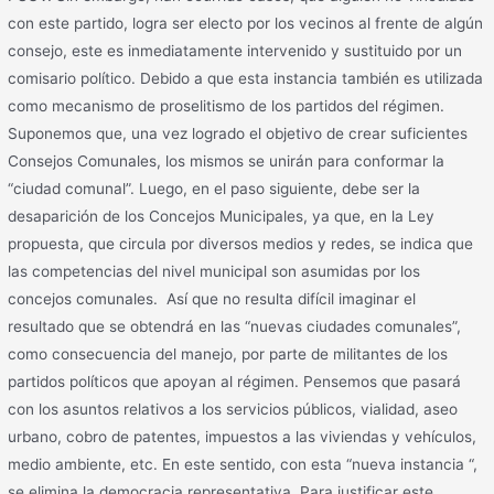
con este partido, logra ser electo por los vecinos al frente de algún
consejo, este es inmediatamente intervenido y sustituido por un
comisario político. Debido a que esta instancia también es utilizada
como mecanismo de proselitismo de los partidos del régimen.
Suponemos que, una vez logrado el objetivo de crear suficientes
Consejos Comunales, los mismos se unirán para conformar la
“ciudad comunal”. Luego, en el paso siguiente, debe ser la
desaparición de los Concejos Municipales, ya que, en la Ley
propuesta, que circula por diversos medios y redes, se indica que
las competencias del nivel municipal son asumidas por los
concejos comunales. Así que no resulta difícil imaginar el
resultado que se obtendrá en las “nuevas ciudades comunales”,
como consecuencia del manejo, por parte de militantes de los
partidos políticos que apoyan al régimen. Pensemos que pasará
con los asuntos relativos a los servicios públicos, vialidad, aseo
urbano, cobro de patentes, impuestos a las viviendas y vehículos,
medio ambiente, etc. En este sentido, con esta “nueva instancia “,
se elimina la democracia representativa. Para justificar este