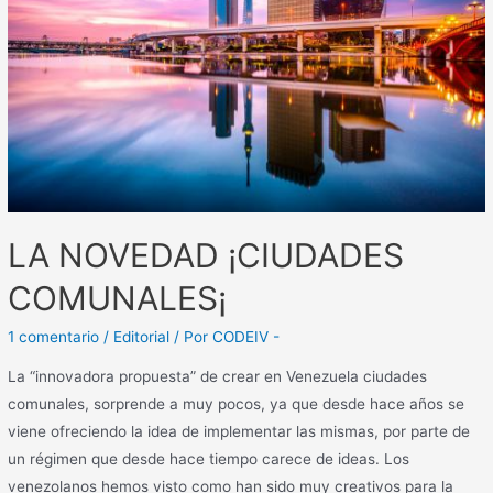
LA NOVEDAD ¡CIUDADES
COMUNALES¡
1 comentario
/
Editorial
/ Por
CODEIV -
La “innovadora propuesta” de crear en Venezuela ciudades
comunales, sorprende a muy pocos, ya que desde hace años se
viene ofreciendo la idea de implementar las mismas, por parte de
un régimen que desde hace tiempo carece de ideas. Los
venezolanos hemos visto como han sido muy creativos para la