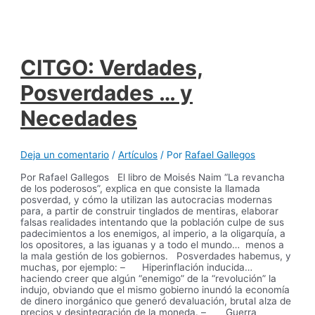
CITGO: Verdades,
Posverdades … y
Necedades
Deja un comentario
/
Artículos
/ Por
Rafael Gallegos
Por Rafael Gallegos El libro de Moisés Naim “La revancha
de los poderosos”, explica en que consiste la llamada
posverdad, y cómo la utilizan las autocracias modernas
para, a partir de construir tinglados de mentiras, elaborar
falsas realidades intentando que la población culpe de sus
padecimientos a los enemigos, al imperio, a la oligarquía, a
los opositores, a las iguanas y a todo el mundo… menos a
la mala gestión de los gobiernos. Posverdades habemus, y
muchas, por ejemplo: – Hiperinflación inducida…
haciendo creer que algún “enemigo” de la “revolución” la
indujo, obviando que el mismo gobierno inundó la economía
de dinero inorgánico que generó devaluación, brutal alza de
precios y desintegración de la moneda. – Guerra