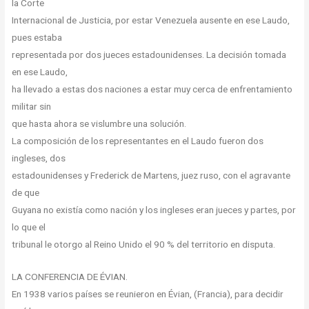
la Corte
Internacional de Justicia, por estar Venezuela ausente en ese Laudo,
pues estaba
representada por dos jueces estadounidenses. La decisión tomada
en ese Laudo,
ha llevado a estas dos naciones a estar muy cerca de enfrentamiento
militar sin
que hasta ahora se vislumbre una solución.
La composición de los representantes en el Laudo fueron dos
ingleses, dos
estadounidenses y Frederick de Martens, juez ruso, con el agravante
de que
Guyana no existía como nación y los ingleses eran jueces y partes, por
lo que el
tribunal le otorgo al Reino Unido el 90 % del territorio en disputa.
LA CONFERENCIA DE ÉVIAN.
En 1938 varios países se reunieron en Évian, (Francia), para decidir