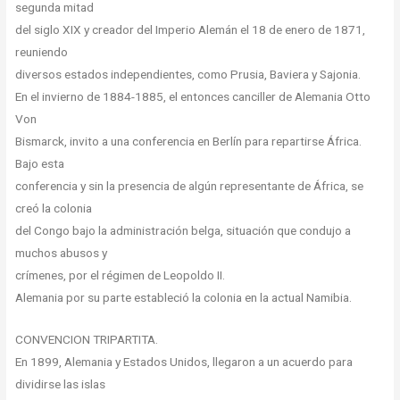
segunda mitad
del siglo XIX y creador del Imperio Alemán el 18 de enero de 1871,
reuniendo
diversos estados independientes, como Prusia, Baviera y Sajonia.
En el invierno de 1884-1885, el entonces canciller de Alemania Otto
Von
Bismarck, invito a una conferencia en Berlín para repartirse África.
Bajo esta
conferencia y sin la presencia de algún representante de África, se
creó la colonia
del Congo bajo la administración belga, situación que condujo a
muchos abusos y
crímenes, por el régimen de Leopoldo II.
Alemania por su parte estableció la colonia en la actual Namibia.
CONVENCION TRIPARTITA.
En 1899, Alemania y Estados Unidos, llegaron a un acuerdo para
dividirse las islas