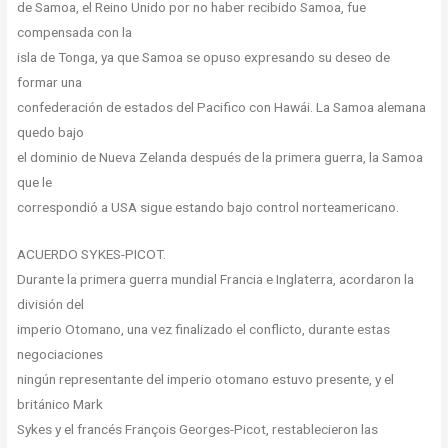
de Samoa, el Reino Unido por no haber recibido Samoa, fue
compensada con la
isla de Tonga, ya que Samoa se opuso expresando su deseo de
formar una
confederación de estados del Pacifico con Hawái. La Samoa alemana
quedo bajo
el dominio de Nueva Zelanda después de la primera guerra, la Samoa
que le
correspondió a USA sigue estando bajo control norteamericano.
ACUERDO SYKES-PICOT.
Durante la primera guerra mundial Francia e Inglaterra, acordaron la
división del
imperio Otomano, una vez finalizado el conflicto, durante estas
negociaciones
ningún representante del imperio otomano estuvo presente, y el
británico Mark
Sykes y el francés François Georges-Picot, restablecieron las