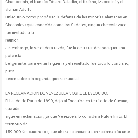
Chamberlain, el francés Eduard Daladier, el italiano, Mussolini, y el
alemán Adolfo
Hitler, tuvo como propósito la defensa de las minorías alemanas en
Checoslovaquia conocida como los Sudetes, ningún checoslovaco
fue invitado a la
reunión.
Sin embargo, la verdadera razón, fue la de tratar de apaciguar una
potencia
beligerante, para evitar la guerra y el resultado fue todo lo contrario,
pues
desencadeno la segunda guerra mundial.
LA RECLAMACION DE VENEZUELA SOBRE EL ESEQUIBO.
El Laudo de Paris de 1899, dejo al Esequibo en territorio de Guyana,
que aún
sigue en reclamación, ya que Venezuela lo considera Nulo e Irrito. El
territorio de
159.000 Km cuadrados, que ahora se encuentra en reclamación ante