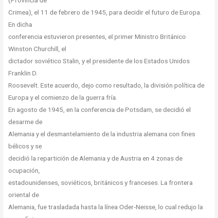
(Provincia de
Crimea), el 11 de febrero de 1945, para decidir el futuro de Europa.
En dicha
conferencia estuvieron presentes, el primer Ministro Británico
Winston Churchill, el
dictador soviético Stalin, y el presidente de los Estados Unidos
Franklin D.
Roosevelt. Este acuerdo, dejo como resultado, la división política de
Europa y el comienzo de la guerra fría.
En agosto de 1945, en la conferencia de Potsdam, se decidió el
desarme de
Alemania y el desmantelamiento de la industria alemana con fines
bélicos y se
decidió la repartición de Alemania y de Austria en 4 zonas de
ocupación,
estadounidenses, soviéticos, británicos y franceses. La frontera
oriental de
Alemania, fue trasladada hasta la línea Oder-Neisse, lo cual redujo la