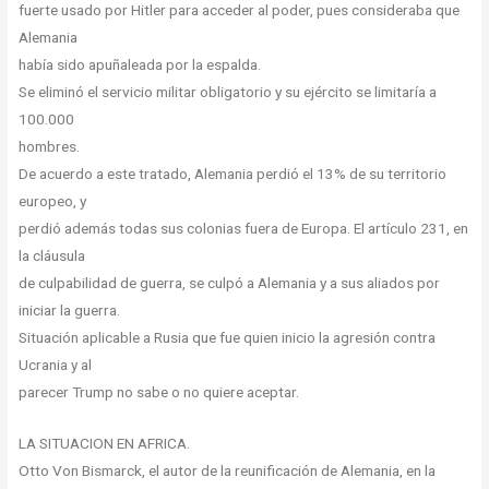
fuerte usado por Hitler para acceder al poder, pues consideraba que
Alemania
había sido apuñaleada por la espalda.
Se eliminó el servicio militar obligatorio y su ejército se limitaría a
100.000
hombres.
De acuerdo a este tratado, Alemania perdió el 13% de su territorio
europeo, y
perdió además todas sus colonias fuera de Europa. El artículo 231, en
la cláusula
de culpabilidad de guerra, se culpó a Alemania y a sus aliados por
iniciar la guerra.
Situación aplicable a Rusia que fue quien inicio la agresión contra
Ucrania y al
parecer Trump no sabe o no quiere aceptar.
LA SITUACION EN AFRICA.
Otto Von Bismarck, el autor de la reunificación de Alemania, en la