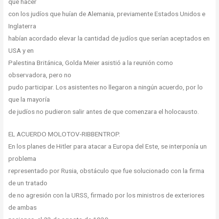
qué hacer
con los judíos que huían de Alemania, previamente Estados Unidos e
Inglaterra
habían acordado elevar la cantidad de judíos que serían aceptados en
USA y en
Palestina Británica, Golda Meier asistió a la reunión como
observadora, pero no
pudo participar. Los asistentes no llegaron a ningún acuerdo, por lo
que la mayoría
de judíos no pudieron salir antes de que comenzara el holocausto.
EL ACUERDO MOLOTOV-RIBBENTROP.
En los planes de Hitler para atacar a Europa del Este, se interponía un
problema
representado por Rusia, obstáculo que fue solucionado con la firma
de un tratado
de no agresión con la URSS, firmado por los ministros de exteriores
de ambas