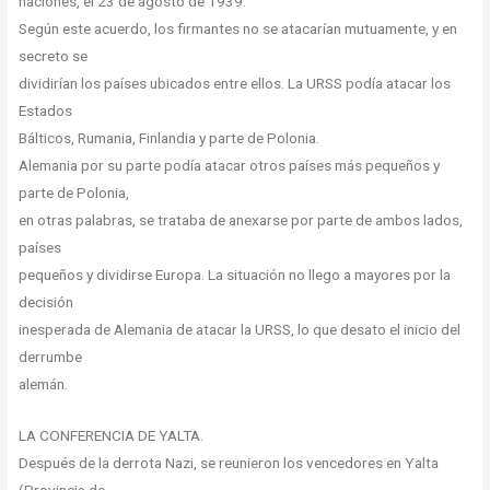
naciones, el 23 de agosto de 1939.
Según este acuerdo, los firmantes no se atacarían mutuamente, y en
secreto se
dividirían los países ubicados entre ellos. La URSS podía atacar los
Estados
Bálticos, Rumania, Finlandia y parte de Polonia.
Alemania por su parte podía atacar otros países más pequeños y
parte de Polonia,
en otras palabras, se trataba de anexarse por parte de ambos lados,
países
pequeños y dividirse Europa. La situación no llego a mayores por la
decisión
inesperada de Alemania de atacar la URSS, lo que desato el inicio del
derrumbe
alemán.
LA CONFERENCIA DE YALTA.
Después de la derrota Nazi, se reunieron los vencedores en Yalta