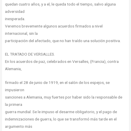
quedan cuatro años, y a el, le queda todo el tiempo, salvo alguna
adversidad
inesperada.
Veremos brevemente algunos acuerdos firmados a nivel
internacional, sin la
participación del afectado, que no han traído una solución positiva.
EL TRATADO DE VERSALLES.
En los acuerdos de paz, celebrados en Versalles, (Francia), contra
Alemania,
firmado el 28 de junio de 1919, en el salón de los espejos, se
impusieron
sanciones a Alemania, muy fuertes por haber sido la responsable de
la primera
guerra mundial. Se le impuso el desarme obligatorio, y el pago de
indemnizaciones de guerra, lo que se transformó más tarde en el
argumento más