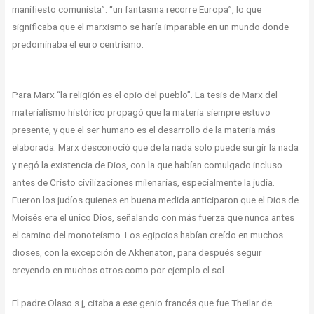
manifiesto comunista”: “un fantasma recorre Europa”, lo que
significaba que el marxismo se haría imparable en un mundo donde
predominaba el euro centrismo.
Para Marx “la religión es el opio del pueblo”. La tesis de Marx del
materialismo histórico propagó que la materia siempre estuvo
presente, y que el ser humano es el desarrollo de la materia más
elaborada. Marx desconoció que de la nada solo puede surgir la nada
y negó la existencia de Dios, con la que habían comulgado incluso
antes de Cristo civilizaciones milenarias, especialmente la judía.
Fueron los judíos quienes en buena medida anticiparon que el Dios de
Moisés era el único Dios, señalando con más fuerza que nunca antes
el camino del monoteísmo. Los egipcios habían creído en muchos
dioses, con la excepción de Akhenaton, para después seguir
creyendo en muchos otros como por ejemplo el sol.
El padre Olaso s.j, citaba a ese genio francés que fue Theilar de