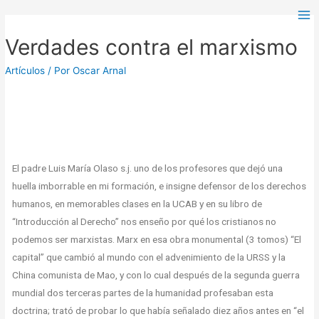
Verdades contra el marxismo
Artículos
/ Por
Oscar Arnal
El padre Luis María Olaso s.j. uno de los profesores que dejó una
huella imborrable en mi formación, e insigne defensor de los derechos
humanos, en memorables clases en la UCAB y en su libro de
“Introducción al Derecho” nos enseño por qué los cristianos no
podemos ser marxistas. Marx en esa obra monumental (3 tomos) “El
capital” que cambió al mundo con el advenimiento de la URSS y la
China comunista de Mao, y con lo cual después de la segunda guerra
mundial dos terceras partes de la humanidad profesaban esta
doctrina; trató de probar lo que había señalado diez años antes en “el