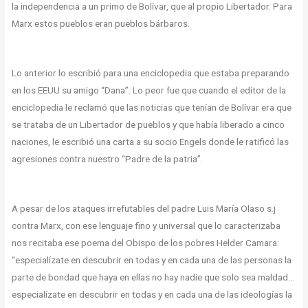
la independencia a un primo de Bolívar, que al propio Libertador. Para
Marx estos pueblos eran pueblos bárbaros.
Lo anterior lo escribió para una enciclopedia que estaba preparando
en los EEUU su amigo “Dana”. Lo peor fue que cuando el editor de la
enciclopedia le reclamó que las noticias que tenían de Bolívar era que
se trataba de un Libertador de pueblos y que había liberado a cinco
naciones, le escribió una carta a su socio Engels donde le ratificó las
agresiones contra nuestro “Padre de la patria”.
A pesar de los ataques irrefutables del padre Luis María Olaso s.j
contra Marx, con ese lenguaje fino y universal que lo caracterizaba
nos recitaba ese poema del Obispo de los pobres Helder Camara:
“especialízate en descubrir en todas y en cada una de las personas la
parte de bondad que haya en ellas no hay nadie que solo sea maldad…
especialízate en descubrir en todas y en cada una de las ideologías la