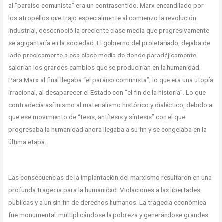
al “paraíso comunista” era un contrasentido. Marx encandilado por
los atropellos que trajo especialmente al comienzo la revolución
industrial, desconoció la creciente clase media que progresivamente
se agigantaría en la sociedad. El gobierno del proletariado, dejaba de
lado precisamente a esa clase media de donde paradójicamente
saldrían los grandes cambios que se producirían en la humanidad.
Para Marx al final llegaba “el paraíso comunista”, lo que era una utopía
irracional, al desaparecer el Estado con “el fin de la historia”. Lo que
contradecía así mismo al materialismo histórico y dialéctico, debido a
que ese movimiento de “tesis, antítesis y síntesis” con el que
progresaba la humanidad ahora llegaba a su fin y se congelaba en la
última etapa.
Las consecuencias de la implantación del marxismo resultaron en una
profunda tragedia para la humanidad. Violaciones a las libertades
públicas y a un sin fin de derechos humanos. La tragedia económica
fue monumental, multiplicándose la pobreza y generándose grandes