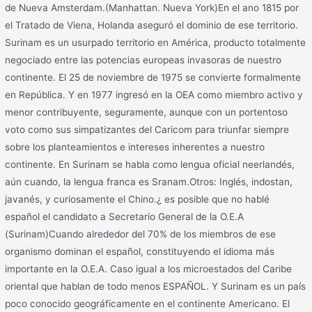
de Nueva Amsterdam.(Manhattan. Nueva York)En el ano 1815 por
el Tratado de Viena, Holanda aseguró el dominio de ese territorio.
Surinam es un usurpado territorio en América, producto totalmente
negociado entre las potencias europeas invasoras de nuestro
continente. El 25 de noviembre de 1975 se convierte formalmente
en República. Y en 1977 ingresó en la OEA como miembro activo y
menor contribuyente, seguramente, aunque con un portentoso
voto como sus simpatizantes del Caricom para triunfar siempre
sobre los planteamientos e intereses inherentes a nuestro
continente. En Surinam se habla como lengua oficial neerlandés,
aún cuando, la lengua franca es Sranam.Otros: Inglés, indostan,
javanés, y curiosamente el Chino.¿ es posible que no hablé
español el candidato a Secretario General de la O.E.A
(Surinam)Cuando alrededor del 70% de los miembros de ese
organismo dominan el español, constituyendo el idioma más
importante en la O.E.A. Caso igual a los microestados del Caribe
oriental que hablan de todo menos ESPAÑOL. Y Surinam es un país
poco conocido geográficamente en el continente Americano. El