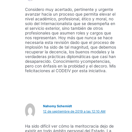
Considero muy acertado, pertinente y urgente
avanzar hacia un proceso que permita elevar el
nivel académico, profesional, ético y moral, no
solo del Internacionalista que se desempeña en
el servicio exterior, sino también de otros
profesionales que asumen roles y cargos que
nos representan. Hoy más que nunca se hace
necesaria esta revisión dado que el proceso de
implosión ha sido de tal magnitud, que debemos
recuperar la decencia, los buenos modales y la
verdaderas prácticas diplomáticas que casi han
desaparecido. Conocimiento ycompetencias,
pero con énfasis en la probidad y el decoro. Mis
felicitaciones al CODEIV por esta iniciativa.
Nahomy Schemidt
12 de septiembre de 2019 a las 12:10 AM
Ha sido difícil ver cómo la meritocracia dejo de
existir en todo ámbito personal del Estado. La