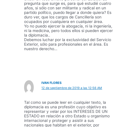
pregunta que surge es, para qué estudié cuatro
años, si sólo con ser militante y radical en un
partido político, puedo llegar a donde quiera? Es
duro ver, que los cargos de Cancillería son
ocupados por cualquiera en cualquier área.
Yo no puedo ejercer la abogacía, ni la ingeniería,
ni la medicina, pero todos ellos si pueden ejercer
la diplomacia..
Debemos luchar por la exclusividad del Servicio
Exterior, sólo para profesionales en el área. Es
nuestro derecho…
IVAN FLORES
12 de septiembre de 2019 a las 12:56 AM
Tal como se puede leer en cualquier texto, la
diplomacia es una profesión cuyo objetivo es
representar y velar por los INTERESES DE UN
ESTADO en relación a otro Estado u organismo
internacional y proteger y asistir a sus
nacionales que habitan en el exterior, por