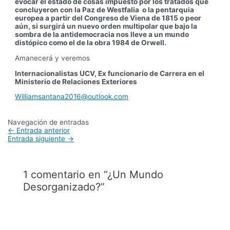
evocar el estado de cosas impuesto por los tratados que
concluyeron con la Paz de Westfalia o la pentarquia
europea a partir del Congreso de Viena de 1815 o peor
aún, si surgirá un nuevo orden multipolar que bajo la
sombra de la antidemocracia nos lleve a un mundo
distópico como el de la obra 1984 de Orwell.
Amanecerá y veremos
Internacionalistas UCV, Ex funcionario de Carrera en el
Ministerio de Relaciones Exteriores
Williamsantana2016@outlook.com
Navegación de entradas
←
Entrada anterior
Entrada siguiente
→
1 comentario en “¿Un Mundo
Desorganizado?”