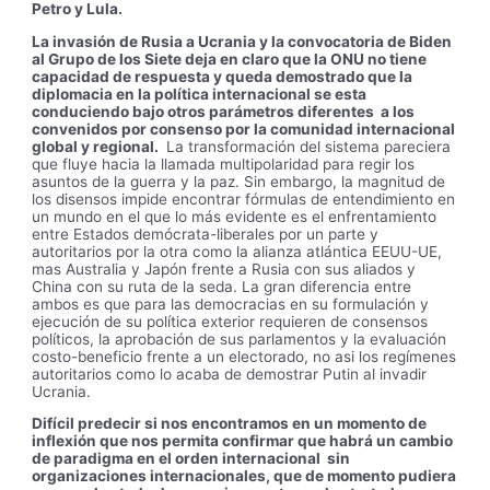
Petro y Lula.
La invasión de Rusia a Ucrania y la convocatoria de Biden
al Grupo de los Siete deja en claro que la ONU no tiene
capacidad de respuesta y queda demostrado que la
diplomacia en la política internacional se esta
conduciendo bajo otros parámetros diferentes a los
convenidos por consenso por la comunidad internacional
global y regional.
La transformación del sistema pareciera
que fluye hacia la llamada multipolaridad para regir los
asuntos de la guerra y la paz. Sin embargo, la magnitud de
los disensos impide encontrar fórmulas de entendimiento en
un mundo en el que lo más evidente es el enfrentamiento
entre Estados demócrata-liberales por un parte y
autoritarios por la otra como la alianza atlántica EEUU-UE,
mas Australia y Japón frente a Rusia con sus aliados y
China con su ruta de la seda. La gran diferencia entre
ambos es que para las democracias en su formulación y
ejecución de su política exterior requieren de consensos
políticos, la aprobación de sus parlamentos y la evaluación
costo-beneficio frente a un electorado, no asi los regímenes
autoritarios como lo acaba de demostrar Putin al invadir
Ucrania.
Difícil predecir si nos encontramos en un momento de
inflexión que nos permita confirmar que habrá un cambio
de paradigma en el orden internacional sin
organizaciones internacionales, que de momento pudiera