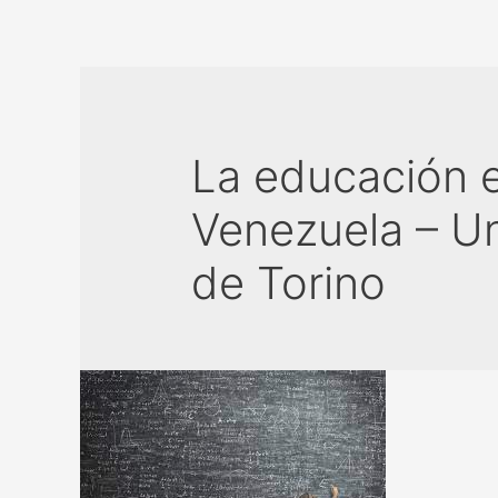
La educación e
Venezuela – U
de Torino