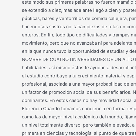
este modo sus primeras palabras no fueron mamá o pa
se extendió a diez, más adelante llegó a cien y poste
públicas, bares y ventorrillos de comida callejera, 
hacendosos sastres cortaban piezas de telas en comp
enteros. En fin, todo tipo de dificultades y trampas
movimiento, pero que no avanzaba ni para adelante ni
en la que nunca tuvo la oportunidad d
NOMBRE DE CUATRO UNIVERSIDADES DE UN ALTO NIVEL
habilidades, así mismo éstos te ayudan a desarrollar 
el estudio contribuye a tu crecimiento material y espir
profesional, asociada a una mayor probabilidad de em
un factor de promoción social de sus beneficiarios. 
dominantes. En estos casos no 
Florencia Cuando tomamos conciencia en forma respons
como las de mayor nivel académico del mundo, fijamo
un nivel totalmente diverso, pero también elevado, a
primera en ciencias y tecnología, al punto de que tre