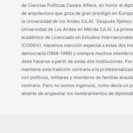
de Ciencias Políticas Cesare Alfiere, en honor al dip
de arquitectura que goza de gran prestigio en Europa
la Universidad de los Andes (ULA). Después fijemos 
Universidad de Los Andes en Mérida (ULA). La primer
académico de Licenciado en Estudios Internacionales
(CODEIV). Hacemos mención especial a estas dos insti
democracia (1958-1998) y siempre muchos miembros de
debe hacerse a partir de estas dos instituciones. Po
mantiene esta tradición contraria a la profesionaliza
con políticos, militares y miembros de familias acau
contrario. Pero no somos ingenuos, como decía un pre
amante de engavetar los nombramientos de diplomáti