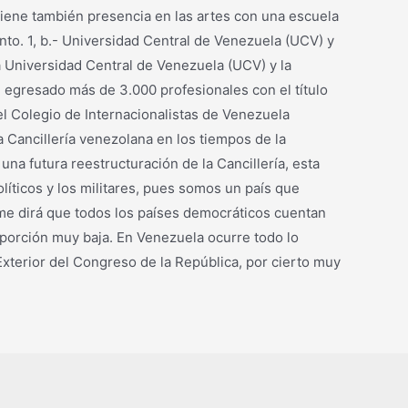
 tiene también presencia en las artes con una escuela
nto. 1, b.- Universidad Central de Venezuela (UCV) y
a Universidad Central de Venezuela (UCV) y la
egresado más de 3.000 profesionales con el título
l Colegio de Internacionalistas de Venezuela
 Cancillería venezolana en los tiempos de la
 futura reestructuración de la Cancillería, esta
íticos y los militares, pues somos un país que
n me dirá que todos los países democráticos cuentan
oporción muy baja. En Venezuela ocurre todo lo
xterior del Congreso de la República, por cierto muy