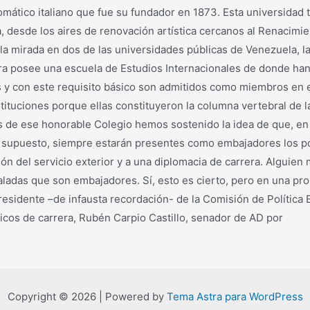
lomático italiano que fue su fundador en 1873. Esta universidad
, desde los aires de renovación artística cercanos al Renacimie
la mirada en dos de las universidades públicas de Venezuela, l
a posee una escuela de Estudios Internacionales de donde han 
 y con este requisito básico son admitidos como miembros en e
tuciones porque ellas constituyeron la columna vertebral de la
 ese honorable Colegio hemos sostenido la idea de que, en una
r supuesto, siempre estarán presentes como embajadores los pol
ción del servicio exterior y a una diplomacia de carrera. Alguie
daladas que son embajadores. Sí, esto es cierto, pero en una pr
sidente –de infausta recordación- de la Comisión de Política E
cos de carrera, Rubén Carpio Castillo, senador de AD por
Copyright © 2026 | Powered by
Tema Astra para WordPress