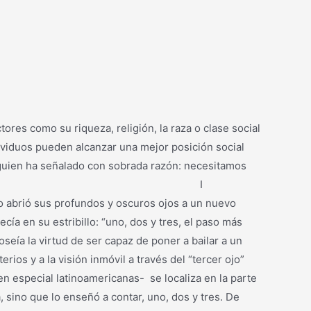
res como su riqueza, religión, la raza o clase social
dividuos pueden alcanzar una mejor posición social
alguien ha señalado con sobrada razón: necesitamos
ormar mejores seres humanos. I
sus profundos y oscuros ojos a un nuevo
a en su estribillo: “uno, dos y tres, el paso más
oseía la virtud de ser capaz de poner a bailar a un
os y a la visión inmóvil a través del “tercer ojo”
-en especial latinoamericanas- se localiza en la parte
, sino que lo enseñó a contar, uno, dos y tres. De