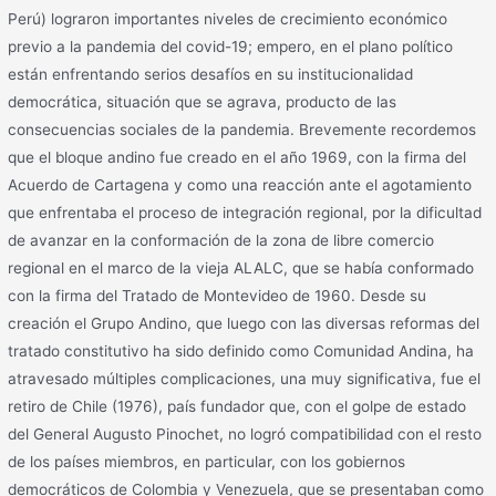
Perú) lograron importantes niveles de crecimiento económico
previo a la pandemia del covid-19; empero, en el plano político
están enfrentando serios desafíos en su institucionalidad
democrática, situación que se agrava, producto de las
consecuencias sociales de la pandemia. Brevemente recordemos
que el bloque andino fue creado en el año 1969, con la firma del
Acuerdo de Cartagena y como una reacción ante el agotamiento
que enfrentaba el proceso de integración regional, por la dificultad
de avanzar en la conformación de la zona de libre comercio
regional en el marco de la vieja ALALC, que se había conformado
con la firma del Tratado de Montevideo de 1960. Desde su
creación el Grupo Andino, que luego con las diversas reformas del
tratado constitutivo ha sido definido como Comunidad Andina, ha
atravesado múltiples complicaciones, una muy significativa, fue el
retiro de Chile (1976), país fundador que, con el golpe de estado
del General Augusto Pinochet, no logró compatibilidad con el resto
de los países miembros, en particular, con los gobiernos
democráticos de Colombia y Venezuela, que se presentaban como