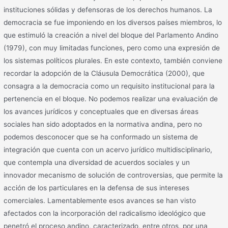
instituciones sólidas y defensoras de los derechos humanos. La
democracia se fue imponiendo en los diversos países miembros, lo
que estimuló la creación a nivel del bloque del Parlamento Andino
(1979), con muy limitadas funciones, pero como una expresión de
los sistemas políticos plurales. En este contexto, también conviene
recordar la adopción de la Cláusula Democrática (2000), que
consagra a la democracia como un requisito institucional para la
pertenencia en el bloque. No podemos realizar una evaluación de
los avances jurídicos y conceptuales que en diversas áreas
sociales han sido adoptados en la normativa andina, pero no
podemos desconocer que se ha conformado un sistema de
integración que cuenta con un acervo jurídico multidisciplinario,
que contempla una diversidad de acuerdos sociales y un
innovador mecanismo de solución de controversias, que permite la
acción de los particulares en la defensa de sus intereses
comerciales. Lamentablemente esos avances se han visto
afectados con la incorporación del radicalismo ideológico que
penetró el proceso andino, caracterizado, entre otros, por una