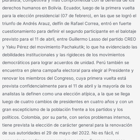
pluralista, competitiva y más comprometida con la defensa de los
derechos humanos en Bolivia. Ecuador, luego de la primera vuelta
para la elección presidencial (07 de febrero), en las que se logró el
triunfo de Andrés Arauz, delfín de Rafael Correa, entró en fuerte
cuestionamiento para definir el segundo participante en el balotaje
previsto para el 11 de abril, entre Guillermo Lasso del partido CREO
y Yaku Pérez del movimiento Pachakutik; lo que ha evidenciado las
debilidades institucionales y las rigideces de los movimientos
democráticos para lograr acuerdos de unidad. Perú también se
encuentra en plena campaña electoral para elegir al Presidente y
renovar los miembros del Congreso, cuya primera vuelta está
prevista confidencialmente para el 11 de abril y la mayoría de los
analistas la definen como una elección atípica, a la que se llega
luego de cuatro cambios de presidentes en cuatro años y con un
gran escepticismo de la población frente a los partidos y los
políticos. Colombia, por su parte, con serios problemas internos,
tiene prevista la elección de carácter general para la renovación
de sus autoridades el 29 de mayo del 2022. No es fácil, ni