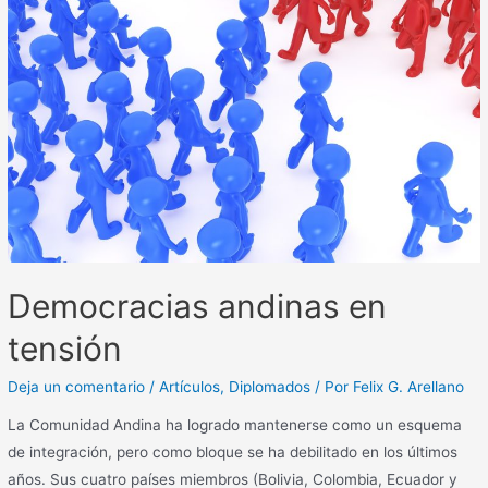
Democracias andinas en
tensión
Deja un comentario
/
Artículos
,
Diplomados
/ Por
Felix G. Arellano
La Comunidad Andina ha logrado mantenerse como un esquema
de integración, pero como bloque se ha debilitado en los últimos
años. Sus cuatro países miembros (Bolivia, Colombia, Ecuador y