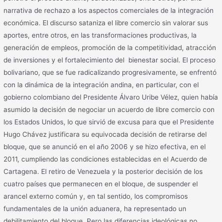
narrativa de rechazo a los aspectos comerciales de la integración
económica. El discurso sataniza el libre comercio sin valorar sus
aportes, entre otros, en las transformaciones productivas, la
generación de empleos, promoción de la competitividad, atracción
de inversiones y el fortalecimiento del bienestar social. El proceso
bolivariano, que se fue radicalizando progresivamente, se enfrentó
con la dinámica de la integración andina, en particular, con el
gobierno colombiano del Presidente Álvaro Uribe Vélez, quien había
asumido la decisión de negociar un acuerdo de libre comercio con
los Estados Unidos, lo que sirvió de excusa para que el Presidente
Hugo Chávez justificara su equivocada decisión de retirarse del
bloque, que se anunció en el año 2006 y se hizo efectiva, en el
2011, cumpliendo las condiciones establecidas en el Acuerdo de
Cartagena. El retiro de Venezuela y la posterior decisión de los
cuatro países que permanecen en el bloque, de suspender el
arancel externo común y, en tal sentido, los compromisos
fundamentales de la unión aduanera, ha representado un
debilitamiento del bloque. Pero las diferencias ideológicas no