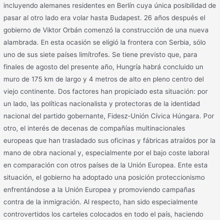
incluyendo alemanes residentes en Berlín cuya única posibilidad de
pasar al otro lado era volar hasta Budapest. 26 años después el
gobierno de Viktor Orbán comenzó la construcción de una nueva
alambrada. En esta ocasión se eligió la frontera con Serbia, sólo
uno de sus siete países limítrofes. Se tiene previsto que, para
finales de agosto del presente año, Hungría habrá concluido un
muro de 175 km de largo y 4 metros de alto en pleno centro del
viejo continente. Dos factores han propiciado esta situación: por
un lado, las políticas nacionalista y protectoras de la identidad
nacional del partido gobernante, Fidesz-Unión Cívica Húngara. Por
otro, el interés de decenas de compañías multinacionales
europeas que han trasladado sus oficinas y fábricas atraídos por la
mano de obra nacional y, especialmente por el bajo coste laboral
en comparación con otros países de la Unión Europea. Ente esta
situación, el gobierno ha adoptado una posición proteccionismo
enfrentándose a la Unión Europea y promoviendo campañas
contra de la inmigración. Al respecto, han sido especialmente
controvertidos los carteles colocados en todo el país, haciendo