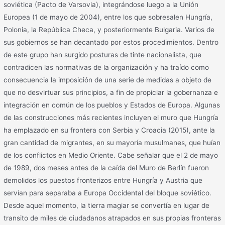
soviética (Pacto de Varsovia), integrándose luego a la Unión
Europea (1 de mayo de 2004), entre los que sobresalen Hungría,
Polonia, la República Checa, y posteriormente Bulgaria. Varios de
sus gobiernos se han decantado por estos procedimientos. Dentro
de este grupo han surgido posturas de tinte nacionalista, que
contradicen las normativas de la organización y ha traído como
consecuencia la imposición de una serie de medidas a objeto de
que no desvirtuar sus principios, a fin de propiciar la gobernanza e
integración en común de los pueblos y Estados de Europa. Algunas
de las construcciones más recientes incluyen el muro que Hungría
ha emplazado en su frontera con Serbia y Croacia (2015), ante la
gran cantidad de migrantes, en su mayoría musulmanes, que huían
de los conflictos en Medio Oriente. Cabe señalar que el 2 de mayo
de 1989, dos meses antes de la caída del Muro de Berlín fueron
demolidos los puestos fronterizos entre Hungría y Austria que
servían para separaba a Europa Occidental del bloque soviético.
Desde aquel momento, la tierra magiar se convertía en lugar de
transito de miles de ciudadanos atrapados en sus propias fronteras