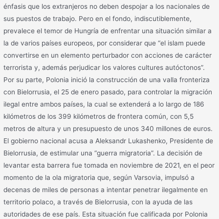
énfasis que los extranjeros no deben despojar a los nacionales de
sus puestos de trabajo. Pero en el fondo, indiscutiblemente,
prevalece el temor de Hungría de enfrentar una situación similar a
la de varios países europeos, por considerar que “el islam puede
convertirse en un elemento perturbador con acciones de carácter
terrorista y, además perjudicar los valores cultures autóctonos”.
Por su parte, Polonia inició la construcción de una valla fronteriza
con Bielorrusia, el 25 de enero pasado, para controlar la migración
ilegal entre ambos países, la cual se extenderá a lo largo de 186
kilómetros de los 399 kilómetros de frontera común, con 5,5
metros de altura y un presupuesto de unos 340 millones de euros.
El gobierno nacional acusa a Aleksandr Lukashenko, Presidente de
Bielorrusia, de estimular una “guerra migratoria”. La decisión de
levantar esta barrera fue tomada en noviembre de 2021, en el peor
momento de la ola migratoria que, según Varsovia, impulsó a
decenas de miles de personas a intentar penetrar ilegalmente en
territorio polaco, a través de Bielorrusia, con la ayuda de las
autoridades de ese país. Esta situación fue calificada por Polonia