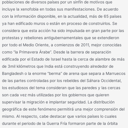
poblaciones de diversos países por un sinfín de motivos que
incluye la xenofobia en todas sus manifestaciones. De acuerdo
con la información disponible, en la actualidad, más de 65 países
ya han edificado muros o están en proceso de construirlos. Se
considera que esta acción ha sido impulsada en gran parte por las
protestas y rebeliones antigubernamentales que se extendieron
por todo el Medio Oriente, a comienzos de 2011, mejor conocidas
como “la Primavera Árabe”. Desde la barrera de separación
edificada por el Estado de Israel hasta la cerca de alambre de más
de 3mil kilómetros que India está construyendo alrededor de
Bangladesh o la enorme “berma” de arena que separa a Marruecos
de las partes controladas por los rebeldes del Sáhara Occidental,
los estudiosos del tema consideran que las paredes y las cercas
son cada vez más utilizadas por los gobiernos que quieren
supervisar la migración e implantar seguridad. La distribución
geográfica de este fenómeno permitirá una mejor comprensión del
mismo. Al respecto, cabe destacar que varios países lo cuales
durante el periodo de la Guerra Fría formaron parte de la órbita