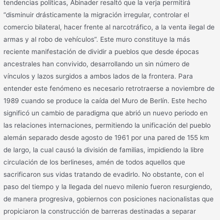
tendencias políticas, Abinader resaltó que la verja permitirá
“disminuir drásticamente la migración irregular, controlar el
comercio bilateral, hacer frente al narcotráfico, a la venta ilegal de
armas y al robo de vehículos”. Este muro constituye la más
reciente manifestación de dividir a pueblos que desde épocas
ancestrales han convivido, desarrollando un sin número de
vínculos y lazos surgidos a ambos lados de la frontera. Para
entender este fenómeno es necesario retrotraerse a noviembre de
1989 cuando se produce la caída del Muro de Berlín. Este hecho
significó un cambio de paradigma que abrió un nuevo periodo en
las relaciones internaciones, permitiendo la unificación del pueblo
alemán separado desde agosto de 1961 por una pared de 155 km
de largo, la cual causó la división de familias, impidiendo la libre
circulación de los berlineses, amén de todos aquellos que
sacrificaron sus vidas tratando de evadirlo. No obstante, con el
paso del tiempo y la llegada del nuevo milenio fueron resurgiendo,
de manera progresiva, gobiernos con posiciones nacionalistas que
propiciaron la construcción de barreras destinadas a separar