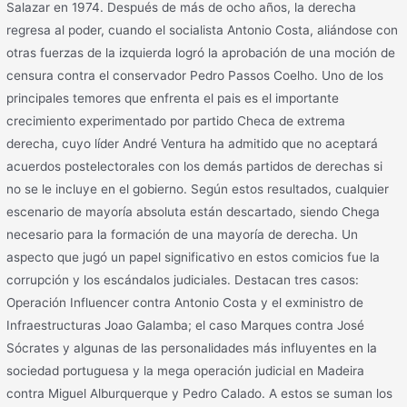
Salazar en 1974. Después de más de ocho años, la derecha
regresa al poder, cuando el socialista Antonio Costa, aliándose con
otras fuerzas de la izquierda logró la aprobación de una moción de
censura contra el conservador Pedro Passos Coelho. Uno de los
principales temores que enfrenta el pais es el importante
crecimiento experimentado por partido Checa de extrema
derecha, cuyo líder André Ventura ha admitido que no aceptará
acuerdos postelectorales con los demás partidos de derechas si
no se le incluye en el gobierno. Según estos resultados, cualquier
escenario de mayoría absoluta están descartado, siendo Chega
necesario para la formación de una mayoría de derecha. Un
aspecto que jugó un papel significativo en estos comicios fue la
corrupción y los escándalos judiciales. Destacan tres casos:
Operación Influencer contra Antonio Costa y el exministro de
Infraestructuras Joao Galamba; el caso Marques contra José
Sócrates y algunas de las personalidades más influyentes en la
sociedad portuguesa y la mega operación judicial en Madeira
contra Miguel Alburquerque y Pedro Calado. A estos se suman los