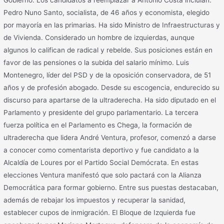
Pedro Nuno Santo, socialista, de 46 años y economista, elegido
por mayoría en las primarias. Ha sido Ministro de Infraestructuras y
de Vivienda. Considerado un hombre de izquierdas, aunque
algunos lo califican de radical y rebelde. Sus posiciones están en
favor de las pensiones o la subida del salario mínimo. Luis
Montenegro, líder del PSD y de la oposición conservadora, de 51
años y de profesión abogado. Desde su escogencia, endurecido su
discurso para apartarse de la ultraderecha. Ha sido diputado en el
Parlamento y presidente del grupo parlamentario. La tercera
fuerza política en el Parlamento es Chega, la formación de
ultraderecha que lidera André Ventura, profesor, comenzó a darse
a conocer como comentarista deportivo y fue candidato a la
Alcaldía de Loures por el Partido Social Demócrata. En estas
elecciones Ventura manifestó que solo pactará con la Alianza
Democrática para formar gobierno. Entre sus puestas destacaban,
además de rebajar los impuestos y recuperar la sanidad,
establecer cupos de inmigración. El Bloque de Izquierda fue