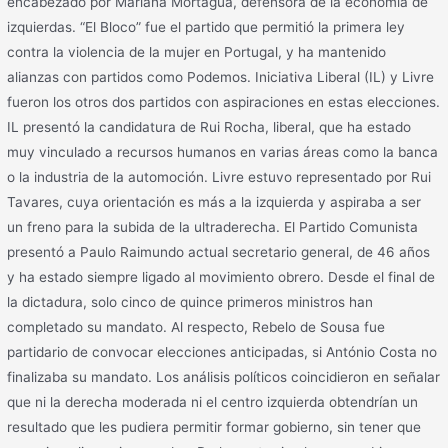
encabezado por Mariana Mortagua, defensora de la economía de
izquierdas. “El Bloco” fue el partido que permitió la primera ley
contra la violencia de la mujer en Portugal, y ha mantenido
alianzas con partidos como Podemos. Iniciativa Liberal (IL) y Livre
fueron los otros dos partidos con aspiraciones en estas elecciones.
IL presentó la candidatura de Rui Rocha, liberal, que ha estado
muy vinculado a recursos humanos en varias áreas como la banca
o la industria de la automoción. Livre estuvo representado por Rui
Tavares, cuya orientación es más a la izquierda y aspiraba a ser
un freno para la subida de la ultraderecha. El Partido Comunista
presentó a Paulo Raimundo actual secretario general, de 46 años
y ha estado siempre ligado al movimiento obrero. Desde el final de
la dictadura, solo cinco de quince primeros ministros han
completado su mandato. Al respecto, Rebelo de Sousa fue
partidario de convocar elecciones anticipadas, si António Costa no
finalizaba su mandato. Los análisis políticos coincidieron en señalar
que ni la derecha moderada ni el centro izquierda obtendrían un
resultado que les pudiera permitir formar gobierno, sin tener que