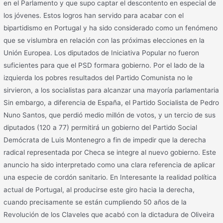
en el Parlamento y que supo captar el descontento en especial de
los jóvenes. Estos logros han servido para acabar con el
bipartidismo en Portugal y ha sido considerado como un fenómeno
que se vislumbra en relación con las próximas elecciones en la
Unión Europea. Los diputados de Iniciativa Popular no fueron
suficientes para que el PSD formara gobierno. Por el lado de la
izquierda los pobres resultados del Partido Comunista no le
sirvieron, a los socialistas para alcanzar una mayoría parlamentaria
Sin embargo, a diferencia de España, el Partido Socialista de Pedro
Nuno Santos, que perdió medio millón de votos, y un tercio de sus
diputados (120 a 77) permitirá un gobierno del Partido Social
Demócrata de Luis Montenegro a fin de impedir que la derecha
radical representada por Checa se integre al nuevo gobierno. Este
anuncio ha sido interpretado como una clara referencia de aplicar
una especie de cordón sanitario. En Interesante la realidad política
actual de Portugal, al producirse este giro hacia la derecha,
cuando precisamente se están cumpliendo 50 años de la
Revolución de los Claveles que acabó con la dictadura de Oliveira