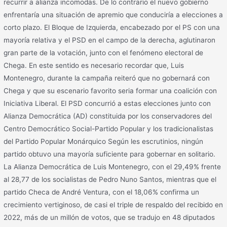
recurrir a alianza incomodas. De lo contrario el nuevo gobierno
enfrentaría una situación de apremio que conduciría a elecciones a
corto plazo. El Bloque de Izquierda, encabezado por el PS con una
mayoría relativa y el PSD en el campo de la derecha, aglutinaron
gran parte de la votación, junto con el fenómeno electoral de
Chega. En este sentido es necesario recordar que, Luis
Montenegro, durante la campaña reiteró que no gobernará con
Chega y que su escenario favorito seria formar una coalición con
Iniciativa Liberal. El PSD concurrió a estas elecciones junto con
Alianza Democrática (AD) constituida por los conservadores del
Centro Democrático Social-Partido Popular y los tradicionalistas
del Partido Popular Monárquico Según les escrutinios, ningún
partido obtuvo una mayoría suficiente para gobernar en solitario.
La Alianza Democrática de Luis Montenegro, con el 29,49% frente
al 28,77 de los socialistas de Pedro Nuno Santos, mientras que el
partido Checa de André Ventura, con el 18,06% confirma un
crecimiento vertiginoso, de casi el triple de respaldo del recibido en
2022, más de un millón de votos, que se tradujo en 48 diputados