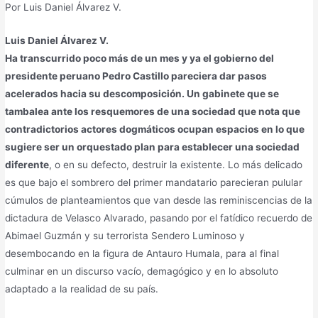
Por Luis Daniel Álvarez V.
Luis Daniel Álvarez V.
Ha transcurrido poco más de un mes y ya el gobierno del
presidente peruano Pedro Castillo pareciera dar pasos
acelerados hacia su descomposición. Un gabinete que se
tambalea ante los resquemores de una sociedad que nota que
contradictorios actores dogmáticos ocupan espacios en lo que
sugiere ser un orquestado plan para establecer una sociedad
diferente
, o en su defecto, destruir la existente. Lo más delicado
es que bajo el sombrero del primer mandatario parecieran pulular
cúmulos de planteamientos que van desde las reminiscencias de la
dictadura de Velasco Alvarado, pasando por el fatídico recuerdo de
Abimael Guzmán y su terrorista Sendero Luminoso y
desembocando en la figura de Antauro Humala, para al final
culminar en un discurso vacío, demagógico y en lo absoluto
adaptado a la realidad de su país.