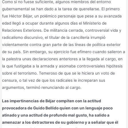
Como si no fuese suficiente, algunos miembros del entorno
gubernamental se han dado a la tarea de querellarse. El primero
fue Héctor Béjar, un polémico personaje que pese a su avanzada
edad llegó a ocupar durante algunos días el Ministerio de
Relaciones Exteriores. De militancia cerrada, controversial vida y
radicalismo discursivo, el titular de la cancillería irrumpió
violentamente contra gran parte de las líneas de política exterior
de su país. Sin embargo, su ejercicio fue efímero cuando salieron a
la palestra unas declaraciones anteriores a la llegada al cargo, en
la que fustigaba a la armada y asomaba controversiales hipótesis
sobre el terrorismo. Temeroso de que se le hiciera un voto de
censura, o tal vez de que los radicales le increparan sus
argumentos, terminó renunciando al cargo.
Las impertinencias de Béjar compiten con la actitud
provocadora de Guido Bellido quien con un lenguaje poco
atinado y una actitud de profundo mal gusto, ha salido a
amenazar a los detractores de su gobierno y a señalar que él