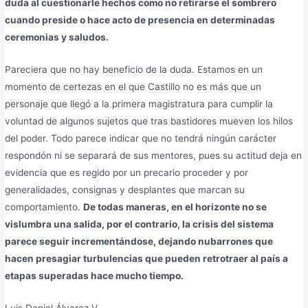
duda al cuestionarle hechos como no retirarse el sombrero
cuando preside o hace acto de presencia en determinadas
ceremonias y saludos.
Pareciera que no hay beneficio de la duda. Estamos en un
momento de certezas en el que Castillo no es más que un
personaje que llegó a la primera magistratura para cumplir la
voluntad de algunos sujetos que tras bastidores mueven los hilos
del poder. Todo parece indicar que no tendrá ningún carácter
respondón ni se separará de sus mentores, pues su actitud deja en
evidencia que es regido por un precario proceder y por
generalidades, consignas y desplantes que marcan su
comportamiento.
De todas maneras, en el horizonte no se
vislumbra una salida, por el contrario, la crisis del sistema
parece seguir incrementándose, dejando nubarrones que
hacen presagiar turbulencias que pueden retrotraer al país a
etapas superadas hace mucho tiempo.
Luis Daniel Álvarez V.