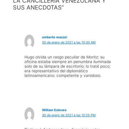
LA CANCILLERÍA VENEZOLANA Y
SUS ANECDOTAS”
umberto mazzei
30 de enero de 2021 a las 10:30 AM
Hugo olvida un rasgo peculiar de Moritz: su
oficina estaba siempre en penumbra iluminada
solo de su lámpara de escritorio; lo traté poco;
era representativo del diplomático
latinoamericano: competente y vanidoso.
William Esteves
30 de enero de 2021 a las 10:25 PM