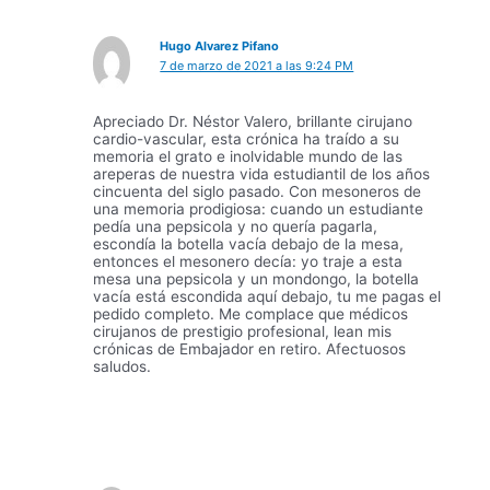
Hugo Alvarez Pifano
7 de marzo de 2021 a las 9:24 PM
Apreciado Dr. Néstor Valero, brillante cirujano
cardio-vascular, esta crónica ha traído a su
memoria el grato e inolvidable mundo de las
areperas de nuestra vida estudiantil de los años
cincuenta del siglo pasado. Con mesoneros de
una memoria prodigiosa: cuando un estudiante
pedía una pepsicola y no quería pagarla,
escondía la botella vacía debajo de la mesa,
entonces el mesonero decía: yo traje a esta
mesa una pepsicola y un mondongo, la botella
vacía está escondida aquí debajo, tu me pagas el
pedido completo. Me complace que médicos
cirujanos de prestigio profesional, lean mis
crónicas de Embajador en retiro. Afectuosos
saludos.