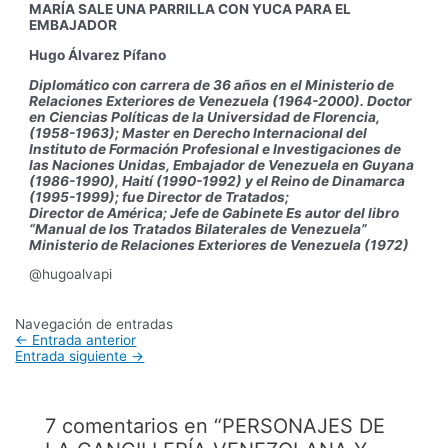
MARÍA SALE UNA PARRILLA CON YUCA PARA EL
EMBAJADOR
Hugo Álvarez Pífano
Diplomático con carrera de 36 años en el Ministerio de
Relaciones Exteriores de Venezuela (1964-2000). Doctor
en Ciencias Políticas de la Universidad de Florencia,
(1958-1963); Master en Derecho Internacional del
Instituto de Formación Profesional e Investigaciones de
las Naciones Unidas, Embajador de Venezuela en Guyana
(1986-1990), Haití (1990-1992) y el Reino de Dinamarca
(1995-1999); fue Director de Tratados;
Director de América; Jefe de Gabinete Es autor del libro
“Manual de los Tratados Bilaterales de Venezuela”
Ministerio de Relaciones Exteriores de Venezuela (1972)
@hugoalvapi
Navegación de entradas
←
Entrada anterior
Entrada siguiente
→
7 comentarios en “PERSONAJES DE