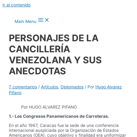
Ir al contenido
Main Menu
PERSONAJES DE LA
CANCILLERÍA
VENEZOLANA Y SUS
ANECDOTAS
7 comentarios
/
Artículos
,
Diplomados
/ Por
Hugo Alvarez
Pifano
Por HUGO ALVAREZ PIFANO
1.- Los Congresos Panamericanos de Carreteras.
En el año 1967, Caracas fue la sede de una conferencia
internacional auspiciada por la Organización de Estados
Americanos (OEA), cuyo objetivo y finalidad era uniformizar