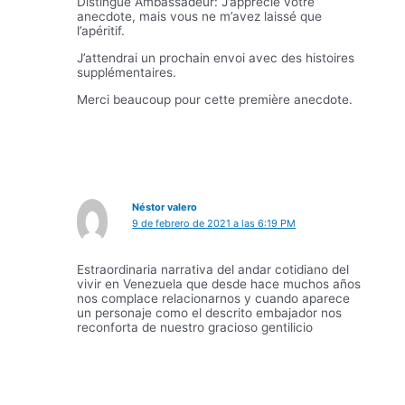
Distingué Ambassadeur: J’apprécie votre
anecdote, mais vous ne m’avez laissé que
l’apéritif.
J’attendrai un prochain envoi avec des histoires
supplémentaires.
Merci beaucoup pour cette première anecdote.
Néstor valero
9 de febrero de 2021 a las 6:19 PM
Estraordinaria narrativa del andar cotidiano del
vivir en Venezuela que desde hace muchos años
nos complace relacionarnos y cuando aparece
un personaje como el descrito embajador nos
reconforta de nuestro gracioso gentilicio