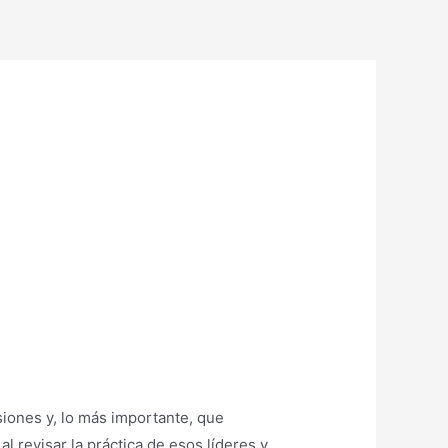
siones y, lo más importante, que
l revisar la práctica de esos líderes y