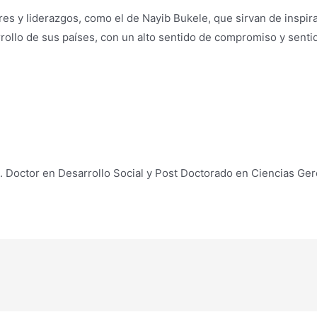
res y liderazgos, como el de Nayib Bukele, que sirvan de inspir
rrollo de sus países, con un alto sentido de compromiso y sent
. Doctor en Desarrollo Social y Post Doctorado en Ciencias Ger