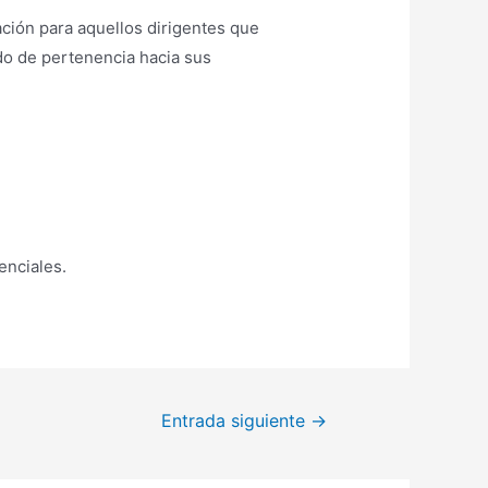
ación para aquellos dirigentes que
ido de pertenencia hacia sus
enciales.
Entrada siguiente
→