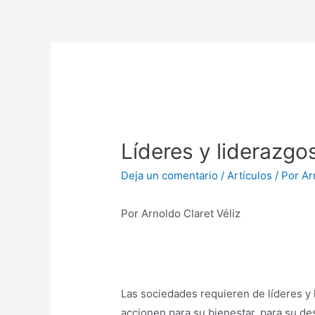
Líderes y liderazgo
Deja un comentario
/
Artículos
/ Por
Ar
Por Arnoldo Claret Véliz
Las sociedades requieren de líderes y 
accionen para su bienestar, para su des