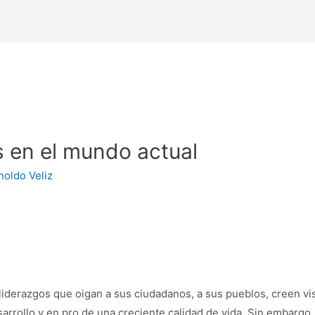
s en el mundo actual
noldo Veliz
liderazgos que oigan a sus ciudadanos, a sus pueblos, creen vi
arrollo y en pro de una creciente calidad de vida. Sin embargo, a