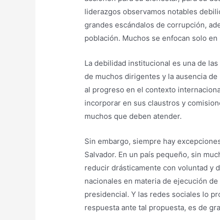
liderazgos observamos notables debilid
grandes escándalos de corrupción, ade
población. Muchos se enfocan solo en i
La debilidad institucional es una de la
de muchos dirigentes y la ausencia de
al progreso en el contexto internacion
incorporar en sus claustros y comisio
muchos que deben atender.
Sin embargo, siempre hay excepciones 
Salvador. En un país pequeño, sin much
reducir drásticamente con voluntad y d
nacionales en materia de ejecución de 
presidencial. Y las redes sociales lo p
respuesta ante tal propuesta, es de g