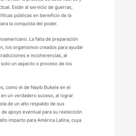
ual. Están al servicio de guerras,
ticas públicas en beneficio de la
ara la conquista del poder.
inoamericano. La falta de preparación
en, los organismos creados para ayudar
radicciones e incoherencias, al
 solo un aspecto o proceso de los
s, como el de Nayib Bukele en el
 en un verdadero suceso, al lograr
ota de un alto respaldo de sus
o de apoyo eventual para su reelección
 alto impacto para América Latina, cuya