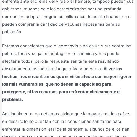
enfrenta ante el dilema del virus o el hambre; tampoco pueden sus
gobiernos, muchos de ellos caracterizados por una profunda
corrupción, adoptar programas millonarios de auxilio financiero; ni
pueden comprar la cantidad de vacunas necesarias para su
población.
Estamos conscientes que el coronavirus no es un virus contra los
pobres, toda vez que el contagio no discrimina y nos puede
afectar a todos, pero la respuesta sanitaria está resultando
absolutamente asimétrica, inequitativa y perversa.
Al ver los
hechos, nos encontramos que el virus afecta con mayor rigor a
los más vulnerables, que no tienen la capacidad para
protegerse, ni los recursos para enfrentar clínicamente el
problema.
Adicionalmente, no debemos olvidar que la mayoría de los países
en desarrollo no cuentan con las condiciones sanitarias para
enfrentar la dimensión letal de la pandemia, algunos de ellos han
despilfarrado sus recursos o con una corrupción colosal, los han