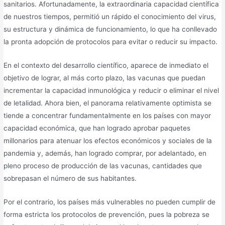
sanitarios. Afortunadamente, la extraordinaria capacidad científica
de nuestros tiempos, permitió un rápido el conocimiento del virus,
su estructura y dinámica de funcionamiento, lo que ha conllevado
la pronta adopción de protocolos para evitar o reducir su impacto.
En el contexto del desarrollo científico, aparece de inmediato el
objetivo de lograr, al más corto plazo, las vacunas que puedan
incrementar la capacidad inmunológica y reducir o eliminar el nivel
de letalidad. Ahora bien, el panorama relativamente optimista se
tiende a concentrar fundamentalmente en los países con mayor
capacidad económica, que han logrado aprobar paquetes
millonarios para atenuar los efectos económicos y sociales de la
pandemia y, además, han logrado comprar, por adelantado, en
pleno proceso de producción de las vacunas, cantidades que
sobrepasan el número de sus habitantes.
Por el contrario, los países más vulnerables no pueden cumplir de
forma estricta los protocolos de prevención, pues la pobreza se