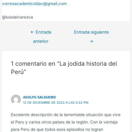
correoacademicoldav@gmail.com
@luisdalvarezva
←
Entrada
Entrada siguiente
anterior
→
1 comentario en “La jodida historia del
Perú”
ADOLFO SALGUEIRO
12 DE DICIEMBRE DE 2022 A LAS 3:32 PM
Excelente descripción de la lamentable situación que vive
el Peru y varios otros países de la región. Con la ventaja
para Peru de que todos esos episodios no logran