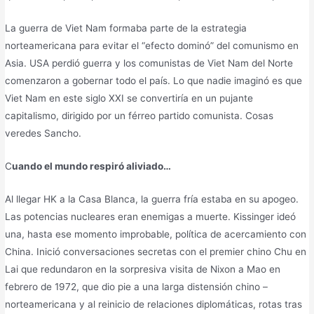
La guerra de Viet Nam formaba parte de la estrategia
norteamericana para evitar el “efecto dominó” del comunismo en
Asia. USA perdió guerra y los comunistas de Viet Nam del Norte
comenzaron a gobernar todo el país. Lo que nadie imaginó es que
Viet Nam en este siglo XXI se convertiría en un pujante
capitalismo, dirigido por un férreo partido comunista. Cosas
veredes Sancho.
C
uando el mundo respiró aliviado…
Al llegar HK a la Casa Blanca, la guerra fría estaba en su apogeo.
Las potencias nucleares eran enemigas a muerte. Kissinger ideó
una, hasta ese momento improbable, política de acercamiento con
China. Inició conversaciones secretas con el premier chino Chu en
Lai que redundaron en la sorpresiva visita de Nixon a Mao en
febrero de 1972, que dio pie a una larga distensión chino –
norteamericana y al reinicio de relaciones diplomáticas, rotas tras