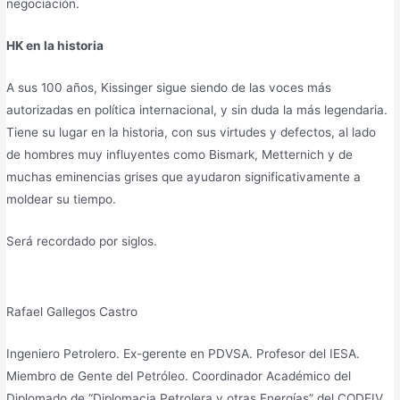
negociación.
HK en la historia
A sus 100 años, Kissinger sigue siendo de las voces más
autorizadas en política internacional, y sin duda la más legendaria.
Tiene su lugar en la historia, con sus virtudes y defectos, al lado
de hombres muy influyentes como Bismark, Metternich y de
muchas eminencias grises que ayudaron significativamente a
moldear su tiempo.
Será recordado por siglos.
Rafael Gallegos Castro
Ingeniero Petrolero. Ex-gerente en PDVSA. Profesor del IESA.
Miembro de Gente del Petróleo. Coordinador Académico del
Diplomado de “Diplomacia Petrolera y otras Energías” del CODEIV