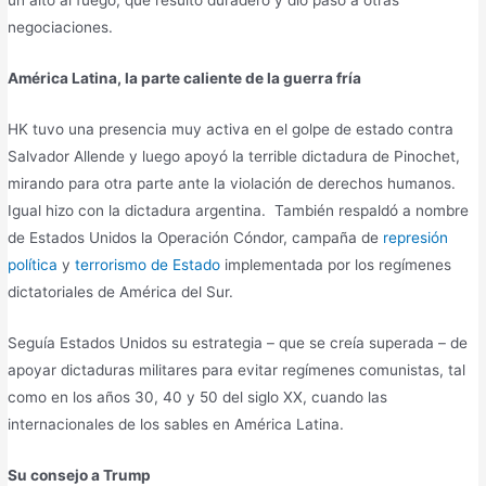
un alto al fuego, que resultó duradero y dio paso a otras
negociaciones.
América Latina, la parte caliente de la guerra fría
HK tuvo una presencia muy activa en el golpe de estado contra
Salvador Allende y luego apoyó la terrible dictadura de Pinochet,
mirando para otra parte ante la violación de derechos humanos.
Igual hizo con la dictadura argentina. También respaldó a nombre
de Estados Unidos la Operación Cóndor, campaña de
represión
política
y
terrorismo de Estado
implementada por los regímenes
dictatoriales de América del Sur.
Seguía Estados Unidos su estrategia – que se creía superada – de
apoyar dictaduras militares para evitar regímenes comunistas, tal
como en los años 30, 40 y 50 del siglo XX, cuando las
internacionales de los sables en América Latina.
Su consejo a Trump