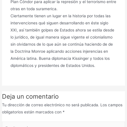
Plan Cóndor para aplicar la represión y el terrorismo entre
otras en toda suramerica.
Ciertamente tienen un lugar en la historia por todas las
intervenciones qué siguen desarrollando en éste siglo
XXI, así también golpes de Estados ahora se estila desde
lo jurídico, de igual manera sigue vigente el colonialismo
sin olvidarnos de lo que aún se continúa haciendo de de
la Doctrina Monroe aplicando acciones injerencias en
América latina. Buena diplomacia Kissinger y todos los
diplomáticos y presidentes de Estados Unidos.
Deja un comentario
Tu dirección de correo electrónico no será publicada.
Los campos
obligatorios están marcados con
*