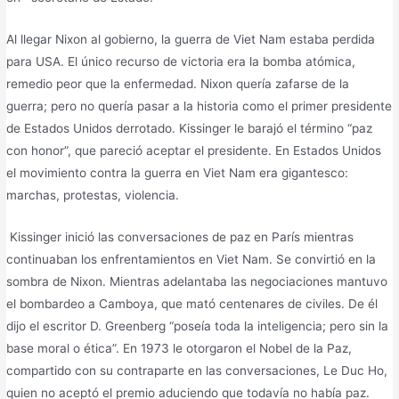
Al llegar Nixon al gobierno, la guerra de Viet Nam estaba perdida
para USA. El único recurso de victoria era la bomba atómica,
remedio peor que la enfermedad. Nixon quería zafarse de la
guerra; pero no quería pasar a la historia como el primer presidente
de Estados Unidos derrotado. Kissinger le barajó el término “paz
con honor”, que pareció aceptar el presidente. En Estados Unidos
el movimiento contra la guerra en Viet Nam era gigantesco:
marchas, protestas, violencia.
Kissinger inició las conversaciones de paz en París mientras
continuaban los enfrentamientos en Viet Nam. Se convirtió en la
sombra de Nixon. Mientras adelantaba las negociaciones mantuvo
el bombardeo a Camboya, que mató centenares de civiles. De él
dijo el escritor D. Greenberg “poseía toda la inteligencia; pero sin la
base moral o ética”. En 1973 le otorgaron el Nobel de la Paz,
compartido con su contraparte en las conversaciones, Le Duc Ho,
quien no aceptó el premio aduciendo que todavía no había paz.