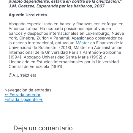
pueblo dependiente, estaría en contra de la civilización.”
J.M. Coetzee, Esperando por los bárbaros, 2007
Agustin Urreiztieta
Abogado especializado en banca y finanzas con enfoque en
América Latina. Ha ocupado posiciones ejecutivas en
bancos y despachos internacionales en Luxemburgo, Nueva
York, Ginebra, Zurich y Panamá. Apasionado observador de
la escena internacional, obtuvo un
Máster
en Finanzas de la
Universidad de Rochester (2018), Máster en Administración
Internacional de la Universidad Paris 1 Panthéon-Sorbonne
(1994), Abogado Universidad Santa Maria (1992) y
Licenciado en Estudios Internacionales por la Universidad
Central de Venezuela (1991)
@A_Urreiztieta
Navegación de entradas
←
Entrada anterior
Entrada siguiente
→
Deja un comentario