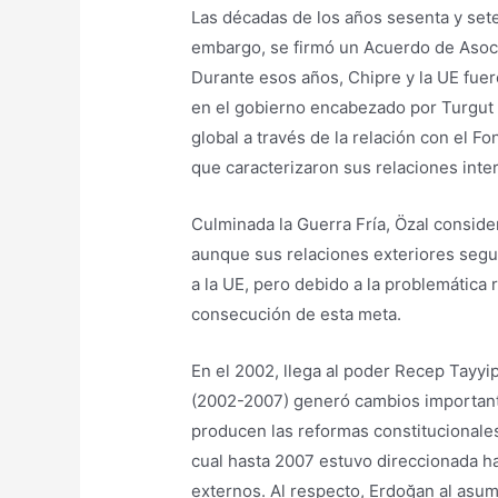
Las décadas de los años sesenta y sete
embargo, se firmó un Acuerdo de Asoci
Durante esos años, Chipre y la UE fuero
en el gobierno encabezado por Turgut Ö
global a través de la relación con el 
que caracterizaron sus relaciones int
Culminada la Guerra Fría, Özal conside
aunque sus relaciones exteriores segu
a la UE, pero debido a la problemática 
consecución de esta meta.
En el 2002, llega al poder Recep Tayyi
(2002-2007) generó cambios importante
producen las reformas constitucionales
cual hasta 2007 estuvo direccionada ha
externos. Al respecto, Erdoğan al asum