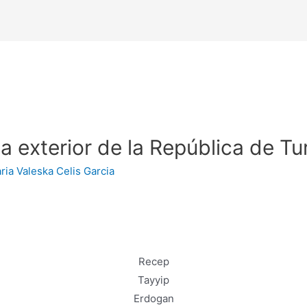
ica exterior de la República de T
ria Valeska Celis Garcia
Recep
Tayyip
Erdogan