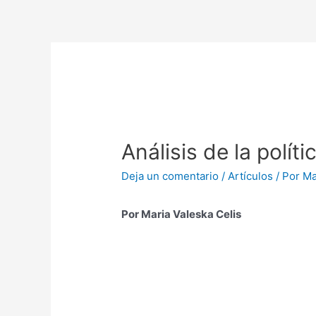
Análisis de la polít
Deja un comentario
/
Artículos
/ Por
Ma
Por Maria Valeska Celis