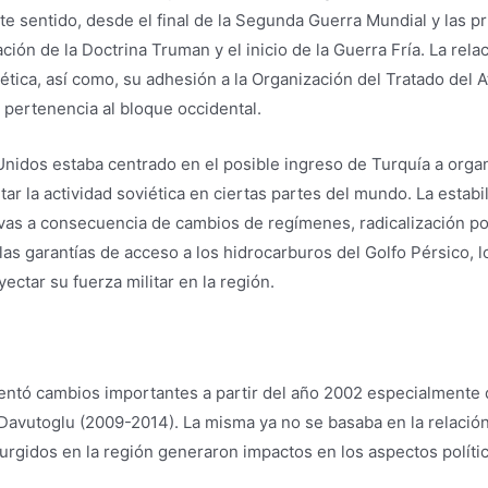
ste sentido, desde el final de la Segunda Guerra Mundial y las 
ión de la Doctrina Truman y el inicio de la Guerra Fría. La rel
ética, así como, su adhesión a la Organización del Tratado del 
u pertenencia al bloque occidental.
s Unidos estaba centrado en el posible ingreso de Turquía a or
tar la actividad soviética en ciertas partes del mundo. La estabi
ivas a consecuencia de cambios de regímenes, radicalización pol
 las garantías de acceso a los hidrocarburos del Golfo Pérsico, 
ectar su fuerza militar en la región.
mentó cambios importantes a partir del año 2002 especialmente 
Davutoglu (2009-2014). La misma ya no se basaba en la relación
gidos en la región generaron impactos en los aspectos polític