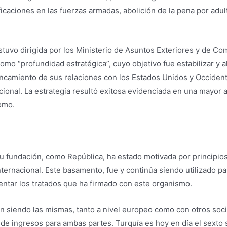
ficaciones en las fuerzas armadas, abolición de la pena por adult
 estuvo dirigida por los Ministerio de Asuntos Exteriores y de C
omo “profundidad estratégica”, cuyo objetivo fue estabilizar y 
stancamiento de sus relaciones con los Estados Unidos y Occiden
acional. La estrategia resultó exitosa evidenciada en una mayor a
omo.
 su fundación, como República, ha estado motivada por principio
ternacional. Este basamento, fue y continúa siendo utilizado pa
ntar los tratados que ha firmado con este organismo.
 siendo las mismas, tanto a nivel europeo como con otros socio
de ingresos para ambas partes. Turquía es hoy en día el sexto