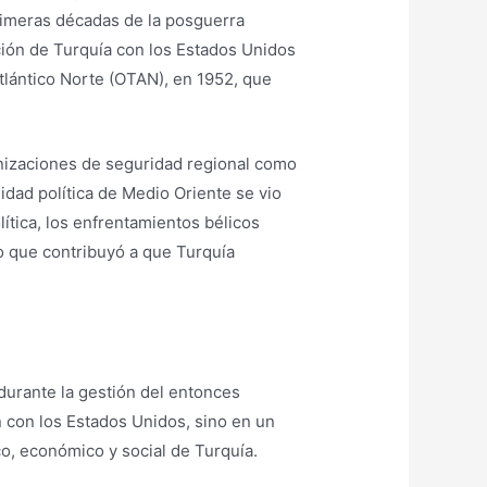
primeras décadas de la posguerra
ación de Turquía con los Estados Unidos
Atlántico Norte (OTAN), en 1952, que
ganizaciones de seguridad regional como
lidad política de Medio Oriente se vio
ítica, los enfrentamientos bélicos
lo que contribuyó a que Turquía
durante la gestión del entonces
 con los Estados Unidos, sino en un
o, económico y social de Turquía.