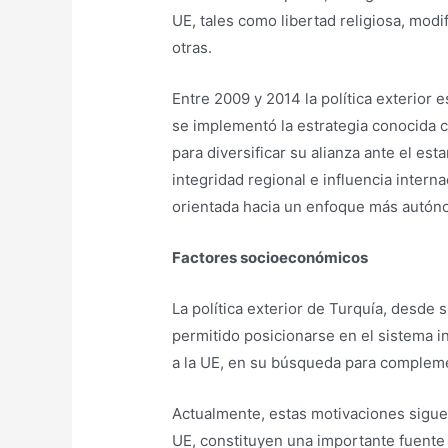
UE, tales como libertad religiosa, modi
otras.
Entre 2009 y 2014 la política exterior
se implementó la estrategia conocida c
para diversificar su alianza ante el e
integridad regional e influencia intern
orientada hacia un enfoque más autón
Factores socioeconómicos
La política exterior de Turquía, desde
permitido posicionarse en el sistema in
a la UE, en su búsqueda para compleme
Actualmente, estas motivaciones siguen
UE, constituyen una importante fuente 