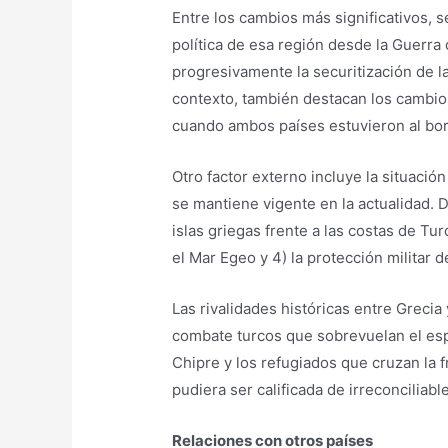
Entre los cambios más significativos, 
política de esa región desde la Guerra 
progresivamente la securitización de la
contexto, también destacan los cambios 
cuando ambos países estuvieron al bor
Otro factor externo incluye la situaci
se mantiene vigente en la actualidad. 
islas griegas frente a las costas de Tu
el Mar Egeo y 4) la protección militar d
Las rivalidades históricas entre Greci
combate turcos que sobrevuelan el espa
Chipre y los refugiados que cruzan la f
pudiera ser calificada de irreconciliable
Relaciones con otros países