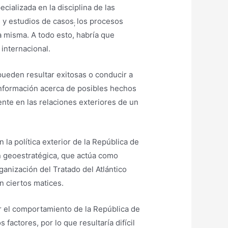
cializada en la disciplina de las
s y estudios de casos
los procesos
;
a misma. A todo esto, habría que
 internacional.
 pueden resultar exitosas o conducir a
información acerca de posibles hechos
ente en las relaciones exteriores de un
n la política exterior de la República de
n geoestratégica, que actúa como
anización del Tratado del Atlántico
n ciertos matices.
ar el comportamiento de la República de
actores, por lo que resultaría difícil