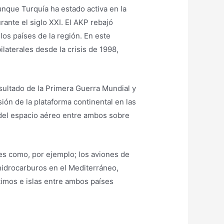
unque Turquía ha estado activa en la
rante el siglo XXI. El AKP rebajó
los países de la región. En este
laterales desde la crisis de 1998,
esultado de la Primera Guerra Mundial y
ión de la plataforma continental en las
ón del espacio aéreo entre ambos sobre
tes como, por ejemplo; los aviones de
hidrocarburos en el Mediterráneo,
ítimos e islas entre ambos países