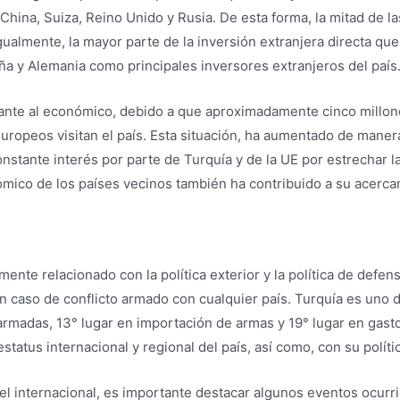
China, Suiza, Reino Unido y Rusia. De esta forma, la mitad de 
gualmente, la mayor parte de la inversión extranjera directa qu
ña y Alemania como principales inversores extranjeros del país
tante al económico, debido a que aproximadamente cinco millon
uropeos visitan el país. Esta situación, ha aumentado de maner
stante interés por parte de Turquía y de la UE por estrechar la
nómico de los países vecinos también ha contribuido a su acerca
amente relacionado con la política exterior y la política de defe
n caso de conflicto armado con cualquier país. Turquía es uno 
armadas, 13° lugar en importación de armas y 19° lugar en gasto
status internacional y regional del país, así como, con su polític
l internacional, es importante destacar algunos eventos ocurrid