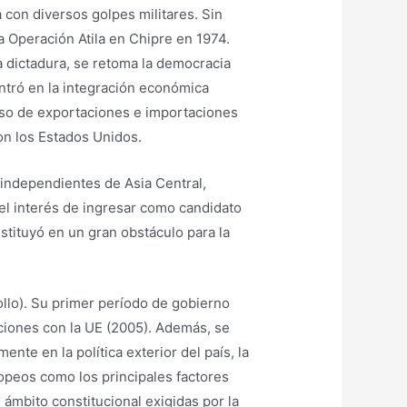
 con diversos golpes militares. Sin
 Operación Atila en Chipre en 1974.
la dictadura, se retoma la democracia
entró en la integración económica
ceso de exportaciones e importaciones
on los Estados Unidos.
 independientes de Asia Central,
el interés de ingresar como candidato
nstituyó en un gran obstáculo para la
ollo). Su primer período de gobierno
ciones con la UE (2005). Además, se
te en la política exterior del país, la
opeos como los principales factores
 ámbito constitucional exigidas por la