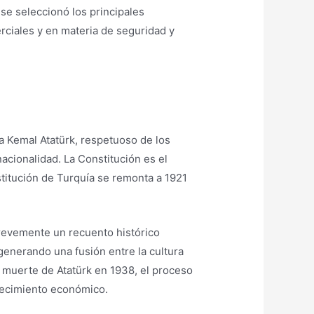
, se seleccionó los principales
rciales y en materia de seguridad y
a Kemal Atatürk, respetuoso de los
nacionalidad. La Constitución es el
stitución de Turquía se remonta a 1921
 brevemente un recuento histórico
enerando una fusión entre la cultura
a muerte de Atatürk en 1938, el proceso
crecimiento económico.