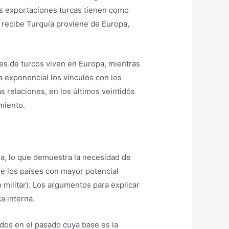
las exportaciones turcas tienen como
e recibe Turquía proviene de Europa,
.
es de turcos viven en Europa, mientras
a exponencial los vínculos con los
s relaciones, en los últimos veintidós
miento.
nsa, lo que demuestra la necesidad de
de los países con mayor potencial
 militar). Los argumentos para explicar
a interna.
os en el pasado ​​cuya base es la